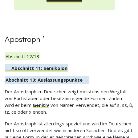
Apostroph ’
Abschnitt 12/13
← Abschnitt 11: Semikolon
Abschnitt 13: Auslassungspunkte →
Der Apostroph im Deutschen zeigt meistens den Wegfall
von Buchstaben oder besitzanzeigende Formen. Zudem
wird er beim
Genitiv
von Namen verwendet, die auf s, ss, ß,
tz, ce oder x enden.
Der Apostroph ist allerdings speziell und wird im Deutschen
nicht so oft verwendet wie in anderen Sprachen. Und es gibt
nur eine Form, in der er geschrieben wird: wie eine kleine 9