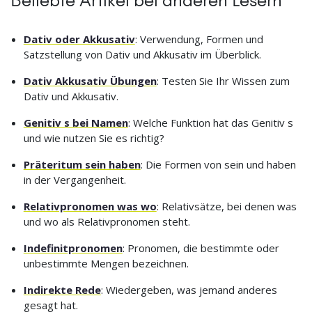
Beliebte Artikel bei anderen Lesern
Dativ oder Akkusativ
: Verwendung, Formen und
Satzstellung von Dativ und Akkusativ im Überblick.
Dativ Akkusativ Übungen
: Testen Sie Ihr Wissen zum
Dativ und Akkusativ.
Genitiv s bei Namen
: Welche Funktion hat das Genitiv s
und wie nutzen Sie es richtig?
Präteritum sein haben
: Die Formen von sein und haben
in der Vergangenheit.
Relativpronomen was wo
: Relativsätze, bei denen was
und wo als Relativpronomen steht.
Indefinitpronomen
: Pronomen, die bestimmte oder
unbestimmte Mengen bezeichnen.
Indirekte Rede
: Wiedergeben, was jemand anderes
gesagt hat.