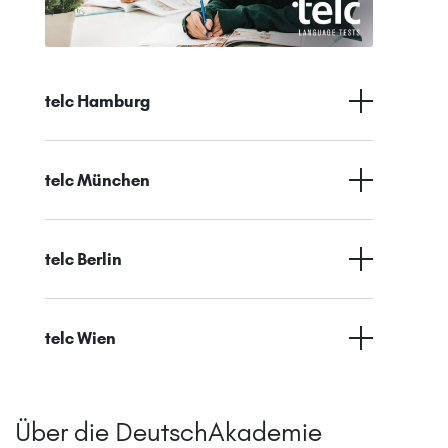
telc Hamburg
telc München
telc Berlin
telc Wien
Über die DeutschAkademie