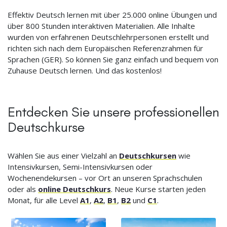
Effektiv Deutsch lernen mit über 25.000 online Übungen und
über 800 Stunden interaktiven Materialien. Alle Inhalte
wurden von erfahrenen Deutschlehrpersonen erstellt und
richten sich nach dem Europäischen Referenzrahmen für
Sprachen (GER). So können Sie ganz einfach und bequem von
Zuhause Deutsch lernen. Und das kostenlos!
Entdecken Sie unsere professionellen
Deutschkurse
Wählen Sie aus einer Vielzahl an
Deutschkursen
wie
Intensivkursen, Semi-Intensivkursen oder
Wochenendekursen – vor Ort an unseren Sprachschulen
oder als
online Deutschkurs
. Neue Kurse starten jeden
Monat, für alle Level
A1
,
A2
,
B1
,
B2
und
C1
.