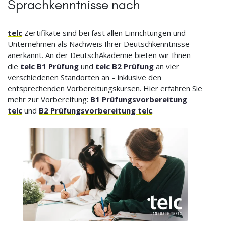
Sprachkenntnisse nach
telc
Zertifikate sind bei fast allen Einrichtungen und
Unternehmen als Nachweis Ihrer Deutschkenntnisse
anerkannt. An der DeutschAkademie bieten wir Ihnen
die
telc B1 Prüfung
und
telc B2 Prüfung
an vier
verschiedenen Standorten an – inklusive den
entsprechenden Vorbereitungskursen. Hier erfahren Sie
mehr zur Vorbereitung:
B1 Prüfungsvorbereitung
telc
und
B2 Prüfungsvorbereitung telc
.