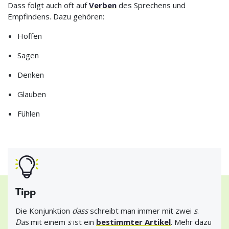
Dass folgt auch oft auf
Verben
des Sprechens und
Empfindens. Dazu gehören:
Hoffen
Sagen
Denken
Glauben
Fühlen
Tipp
Die Konjunktion
dass
schreibt man immer mit zwei
s
.
Das
mit einem
s
ist ein
bestimmter Artikel
. Mehr dazu