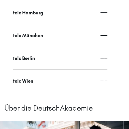
telc Hamburg
telc München
telc Berlin
telc Wien
Über die DeutschAkademie