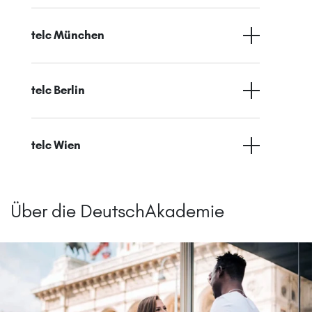
telc München
telc Berlin
telc Wien
Über die DeutschAkademie