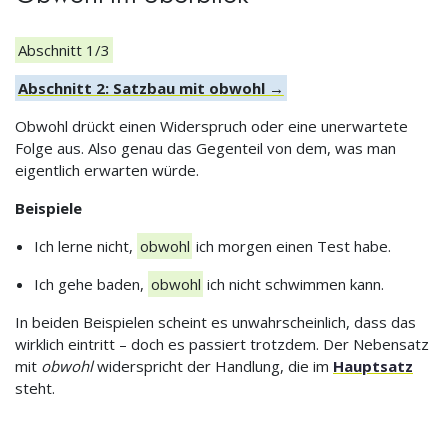
Abschnitt 1/3
Abschnitt 2: Satzbau mit obwohl →
Obwohl drückt einen Widerspruch oder eine unerwartete
Folge aus. Also genau das Gegenteil von dem, was man
eigentlich erwarten würde.
Beispiele
Ich lerne nicht,
obwohl
ich morgen einen Test habe.
Ich gehe baden,
obwohl
ich nicht schwimmen kann.
In beiden Beispielen scheint es unwahrscheinlich, dass das
wirklich eintritt – doch es passiert trotzdem. Der Nebensatz
mit
obwohl
widerspricht der Handlung, die im
Hauptsatz
steht.