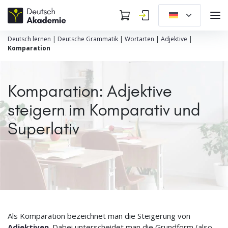
Deutsch lernen
|
Deutsche Grammatik
|
Wortarten
|
Adjektive
|
Komparation
Komparation: Adjektive
steigern im Komparativ und
Superlativ
Als Komparation bezeichnet man die Steigerung von
Adjektiven
. Dabei unterscheidet man die Grundform (also