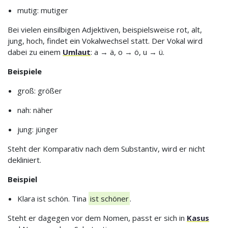
mutig: mutiger
Bei vielen einsilbigen Adjektiven, beispielsweise rot, alt,
jung, hoch, findet ein Vokalwechsel statt. Der Vokal wird
dabei zu einem
Umlaut
: a → ä, o → ö, u → ü.
Beispiele
groß: größer
nah: näher
jung: jünger
Steht der Komparativ nach dem Substantiv, wird er nicht
dekliniert.
Beispiel
Klara ist schön. Tina
ist schöner
.
Steht er dagegen vor dem Nomen, passt er sich in
Kasus