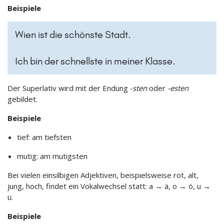
Beispiele
Wien ist die schönste Stadt.
Ich bin der schnellste in meiner Klasse.
Der Superlativ wird mit der Endung
-sten
oder
-esten
gebildet.
Beispiele
tief: am tiefsten
mutig: am mutigsten
Bei vielen einsilbigen Adjektiven, beispielsweise rot, alt,
jung, hoch, findet ein Vokalwechsel statt: a → ä, o → ö, u →
ü.
Beispiele