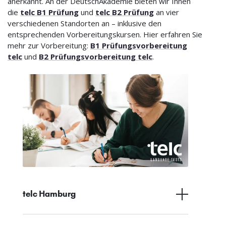
anerkannt. An der DeutschAkademie bieten wir Ihnen
die
telc B1 Prüfung
und
telc B2 Prüfung
an vier
verschiedenen Standorten an – inklusive den
entsprechenden Vorbereitungskursen. Hier erfahren Sie
mehr zur Vorbereitung:
B1 Prüfungsvorbereitung
telc
und
B2 Prüfungsvorbereitung telc
.
telc Hamburg