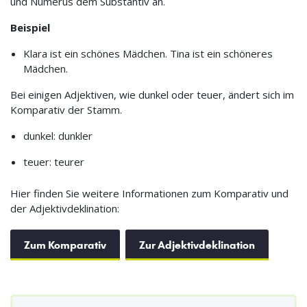
und Numerus dem Substantiv an.
Beispiel
Klara ist ein schönes Mädchen. Tina ist ein schöneres
Mädchen.
Bei einigen Adjektiven, wie dunkel oder teuer, ändert sich im
Komparativ der Stamm.
dunkel: dunkler
teuer: teurer
Hier finden Sie weitere Informationen zum Komparativ und
der Adjektivdeklination:
Zum Komparativ
Zur Adjektivdeklination