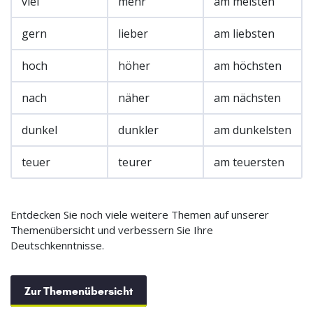
viel
mehr
am meisten
gern
lieber
am liebsten
hoch
höher
am höchsten
nach
näher
am nächsten
dunkel
dunkler
am dunkelsten
teuer
teurer
am teuersten
Entdecken Sie noch viele weitere Themen auf unserer
Themenübersicht und verbessern Sie Ihre
Deutschkenntnisse.
Zur Themenübersicht