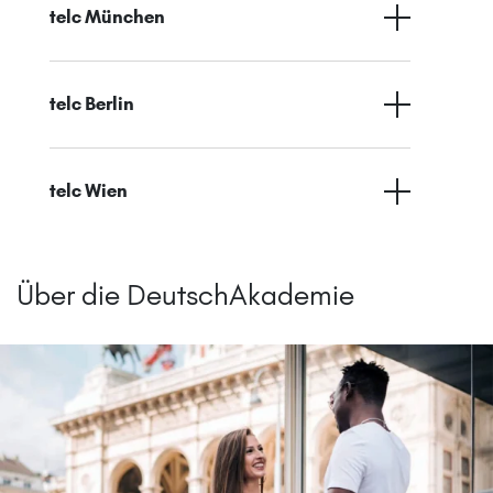
telc München
telc Berlin
telc Wien
Über die DeutschAkademie