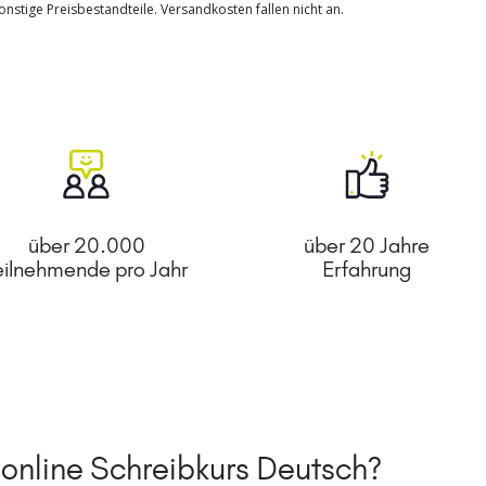
nstige Preisbestandteile. Versandkosten fallen nicht an.
über 20.000
über 20 Jahre
eilnehmende pro Jahr
Erfahrung
m online Schreibkurs Deutsch?