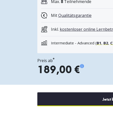
Max.
8
Teilnehmende
Mit
Qualitätsgarantie
Inkl.
kostenloser online Lernbe
Intermediate - Advanced (
B1
,
B2
,
C
*
Preis ab
189,00 €
Jetzt