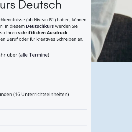
urs Deutsch
chkenntnisse (ab Niveau B1) haben, können
n. In diesem
Deutschkurs
werden Sie
 so Ihren
schriftlichen Ausdruck
en Beruf oder für kreatives Schreiben an.
hr über (
alle Termine
)
nden (16 Unterrichtseinheiten)