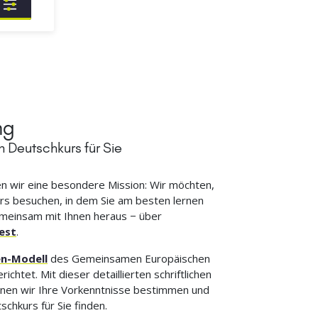
ng
 Deutschkurs für Sie
 wir eine besondere Mission: Wir möchten,
rs besuchen, in dem Sie am besten lernen
emeinsam mit Ihnen heraus − über
est
.
en-Modell
des Gemeinsamen Europäischen
htet. Mit dieser detaillierten schriftlichen
nnen wir Ihre Vorkenntnisse bestimmen und
hkurs für Sie finden.