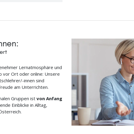
nnen:
ert
angenehmer Lernatmosphäre und
vor Ort oder online: Unsere
schlehrer/-innen sind
Freude am Unterrichten.
onalen Gruppen ist
von Anfang
de Einblicke in Alltag,
Österreich.