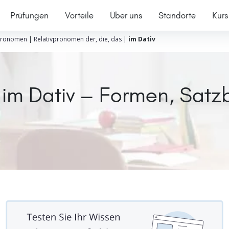
Prüfungen
Vorteile
Über uns
Standorte
Kurs
ronomen
|
Relativpronomen der, die, das
|
im Dativ
im Dativ – Formen, Satzb