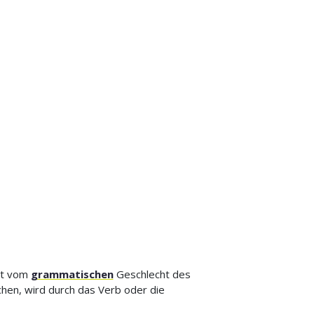
gt vom
grammatischen
Geschlecht des
chen, wird durch das Verb oder die