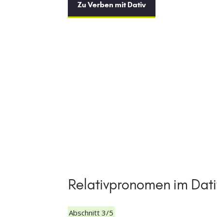
Zu Verben mit Dativ
Relativpronomen im Dativ
Abschnitt 3/5