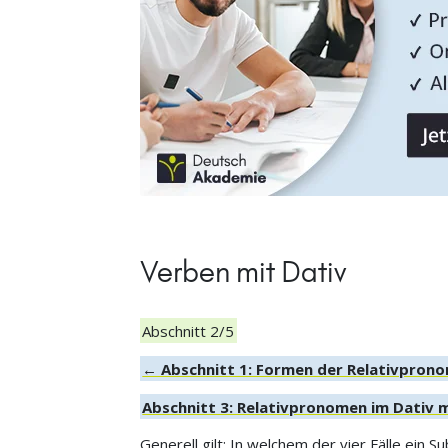
Verben mit Dativ
Abschnitt 2/5
← Abschnitt 1: Formen der Relativprono
Abschnitt 3: Relativpronomen im Dativ 
Generell gilt: In welchem der vier Fälle ein