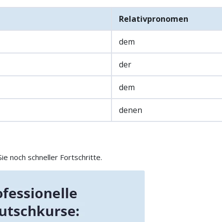
Relativpronomen
dem
der
dem
denen
e noch schneller Fortschritte.