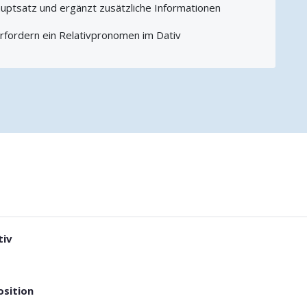
auptsatz und ergänzt zusätzliche Informationen
fordern ein Relativpronomen im Dativ
tiv
osition