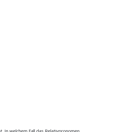
mmt. In welchem Fall das Relativpronomen