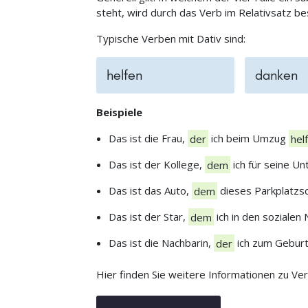
steht, wird durch das Verb im Relativsatz b
Typische Verben mit Dativ sind:
helfen
danken
Beispiele
Das ist die Frau,
der
ich beim Umzug
hel
Das ist der Kollege,
dem
ich für seine U
Das ist das Auto,
dem
dieses Parkplatzsc
Das ist der Star,
dem
ich in den soziale
Das ist die Nachbarin,
der
ich zum Gebur
Hier finden Sie weitere Informationen zu Ver