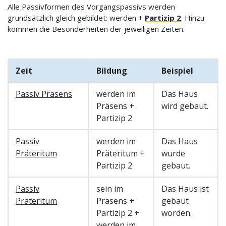
Alle Passivformen des Vorgangspassivs werden
grundsätzlich gleich gebildet: werden +
Partizip 2
. Hinzu
kommen die Besonderheiten der jeweiligen Zeiten.
Zeit
Bildung
Beispiel
Passiv Präsens
werden im
Das Haus
Präsens +
wird gebaut.
Partizip 2
Passiv
werden im
Das Haus
Präteritum
Präteritum +
wurde
Partizip 2
gebaut.
Passiv
sein im
Das Haus ist
Präteritum
Präsens +
gebaut
Partizip 2 +
worden.
werden im