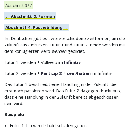
Abschnitt 3/7
← Abschnitt 2: Formen
Abschnitt 4: Passivbildung →
Im Deutschen gibt es zwei verschiedene Zeitformen, um die
Zukunft auszudrücken: Futur 1 und Futur 2. Beide werden mit
dem konjugierten Verb
werden
gebildet.
Futur 1: werden + Vollverb im
Infinitiv
Futur 2: werden +
Partizip 2
+
sein/haben
im Infinitiv
Das Futur 1 beschreibt eine Handlung in der Zukunft, die
erst noch passieren wird. Das Futur 2 dagegen drückt aus,
dass eine Handlung in der Zukunft bereits abgeschlossen
sein wird.
Beispiele
Futur 1: Ich werde bald schlafen gehen.