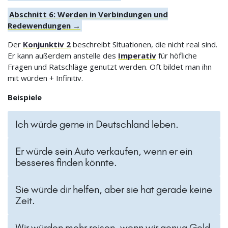
Abschnitt 6: Werden in Verbindungen und
Redewendungen →
Der
Konjunktiv 2
beschreibt Situationen, die nicht real sind.
Er kann außerdem anstelle des
Imperativ
für höfliche
Fragen und Ratschläge genutzt werden. Oft bildet man ihn
mit würden + Infinitiv.
Beispiele
Ich würde gerne in Deutschland leben.
Er würde sein Auto verkaufen, wenn er ein
besseres finden könnte.
Sie würde dir helfen, aber sie hat gerade keine
Zeit.
Wir würden mehr reisen, wenn wir genug Geld