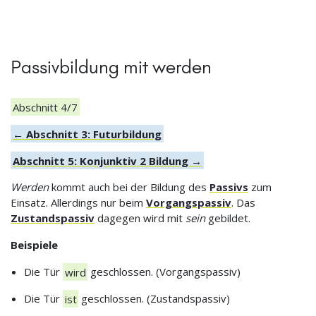
Passivbildung mit werden
Abschnitt 4/7
← Abschnitt 3: Futurbildung
Abschnitt 5: Konjunktiv 2 Bildung →
Werden
kommt auch bei der Bildung des
Passivs
zum
Einsatz. Allerdings nur beim
Vorgangspassiv
. Das
Zustandspassiv
dagegen wird mit
sein
gebildet.
Beispiele
Die Tür
wird
geschlossen. (Vorgangspassiv)
Die Tür
ist
geschlossen. (Zustandspassiv)