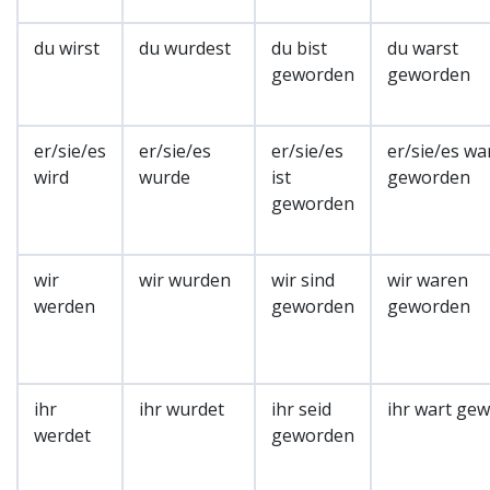
du wirst
du wurdest
du bist
du warst
geworden
geworden
er/sie/es
er/sie/es
er/sie/es
er/sie/es wa
wird
wurde
ist
geworden
geworden
wir
wir wurden
wir sind
wir waren
werden
geworden
geworden
ihr
ihr wurdet
ihr seid
ihr wart ge
werdet
geworden