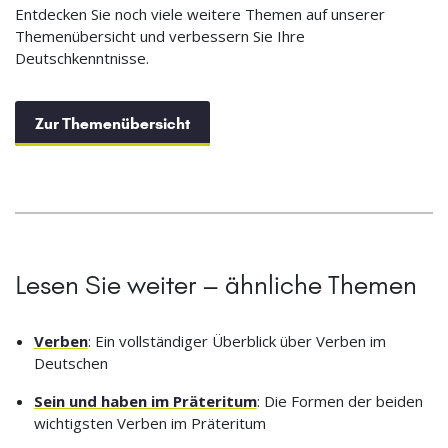
Entdecken Sie noch viele weitere Themen auf unserer
Themenübersicht und verbessern Sie Ihre
Deutschkenntnisse.
Zur Themenübersicht
Lesen Sie weiter – ähnliche Themen
Verben
: Ein vollständiger Überblick über Verben im
Deutschen
Sein und haben im Präteritum
: Die Formen der beiden
wichtigsten Verben im Präteritum