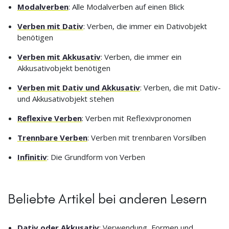
Modalverben
: Alle Modalverben auf einen Blick
Verben mit Dativ
: Verben, die immer ein Dativobjekt
benötigen
Verben mit Akkusativ
: Verben, die immer ein
Akkusativobjekt benötigen
Verben mit Dativ und Akkusativ
: Verben, die mit Dativ-
und Akkusativobjekt stehen
Reflexive Verben
: Verben mit Reflexivpronomen
Trennbare Verben
: Verben mit trennbaren Vorsilben
Infinitiv
: Die Grundform von Verben
Beliebte Artikel bei anderen Lesern
Dativ oder Akkusativ
: Verwendung, Formen und