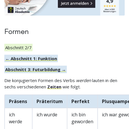
Formen
Abschnitt 2/7
← Abschnitt 1: Funktion
Abschnitt 3: Futurbildung →
Die konjugierten Formen des Verbs
werden
lauten in den
sechs verschiedenen
Zeiten
wie folgt.
Präsens
Präteritum
Perfekt
Plusquamp
ich
ich wurde
ich bin
ich war gew
werde
geworden