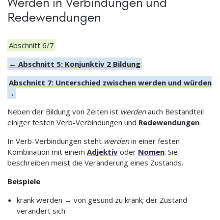
Werden in Verbindungen und
Redewendungen
Abschnitt 6/7
← Abschnitt 5: Konjunktiv 2 Bildung
Abschnitt 7: Unterschied zwischen werden und würden
→
Neben der Bildung von Zeiten ist
werden
auch Bestandteil
einiger festen Verb-Verbindungen und
Redewendungen
.
In Verb-Verbindungen steht
werden
in einer festen
Kombination mit einem
Adjektiv
oder
Nomen
. Sie
beschreiben meist die Veränderung eines Zustands.
Beispiele
krank werden → von gesund zu krank; der Zustand
verändert sich