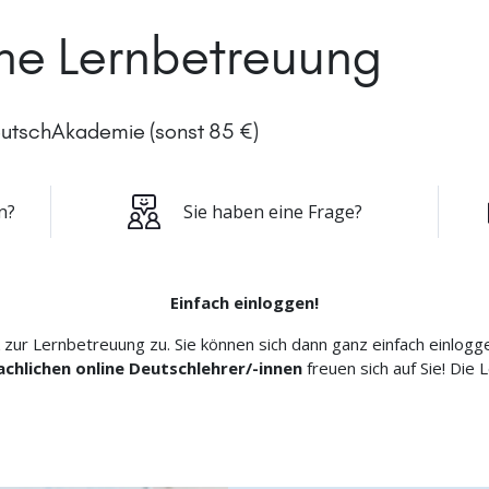
ine Lernbetreuung
DeutschAkademie (sonst 85 €)
n?
Sie haben eine Frage?
Einfach einloggen!
 zur Lernbetreuung zu. Sie können sich dann ganz einfach einlog
chlichen online Deutschlehrer/-innen
freuen sich auf Sie! Die 