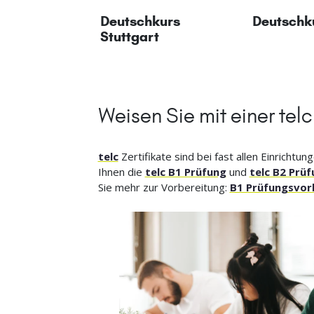
Deutschkurs
Deutschk
Stuttgart
Weisen Sie mit einer tel
telc
Zertifikate sind bei fast allen Einrich
Ihnen die
telc B1 Prüfung
und
telc B2 Prü
Sie mehr zur Vorbereitung:
B1 Prüfungsvor