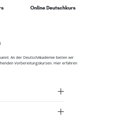
rs
Online Deutschkurs
h
rkannt. An der DeutschAkademie bieten wir
chenden Vorbereitungskursen. Hier erfahren