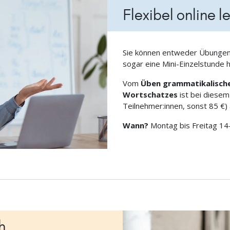
Flexibel online l
Sie können entweder Übungen
sogar eine Mini-Einzelstunde 
Vom
Üben grammatikalisch
Wortschatzes
ist bei diesem
Teilnehmer:innen, sonst 85 €) 
Wann?
Montag bis Freitag 14
h