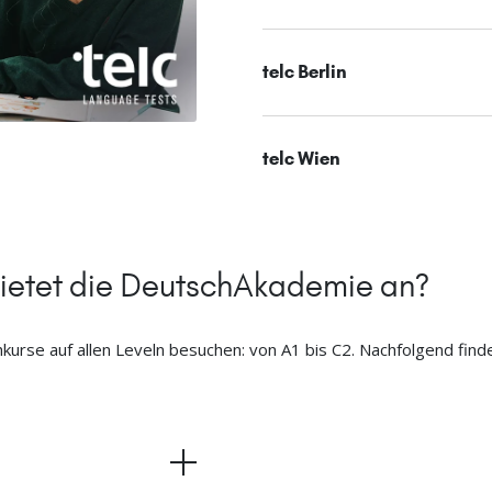
telc Berlin
telc Wien
ietet die DeutschAkademie an?
rse auf allen Leveln besuchen: von A1 bis C2. Nachfolgend find