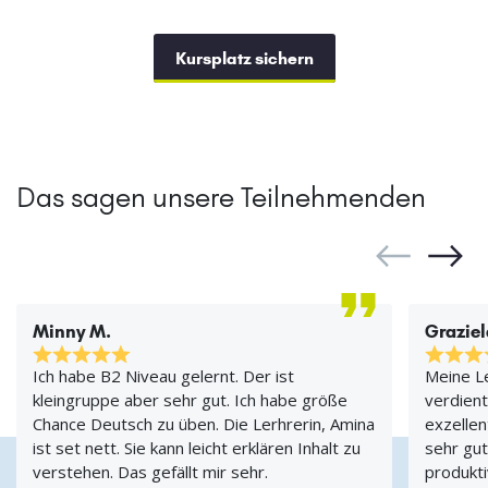
Kursplatz sichern
Das sagen unsere Teilnehmenden
Minny M.
Graziel
Ich habe B2 Niveau gelernt. Der ist
Meine Le
kleingruppe aber sehr gut. Ich habe größe
verdient
Chance Deutsch zu üben. Die Lerhrerin, Amina
exzellen
ist set nett. Sie kann leicht erklären Inhalt zu
sehr gu
verstehen. Das gefällt mir sehr.
produkti