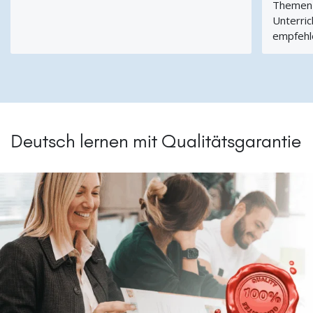
Themen a
Unterric
empfehl
Deutsch lernen mit Qualitätsgarantie