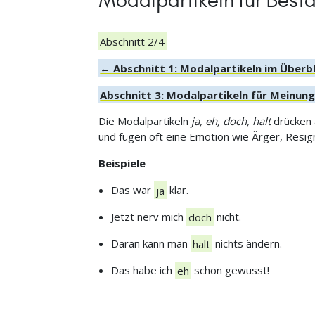
Modalpartikeln für Bes
Abschnitt 2/4
← Abschnitt 1: Modalpartikeln im Überbl
Abschnitt 3: Modalpartikeln für Meinun
Die Modalpartikeln
ja, eh, doch, halt
drücken a
und fügen oft eine Emotion wie Ärger, Resig
Beispiele
Das war
ja
klar.
Jetzt nerv mich
doch
nicht.
Daran kann man
halt
nichts ändern.
Das habe ich
eh
schon gewusst!