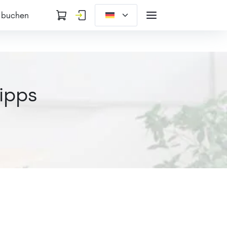
 buchen
Tipps