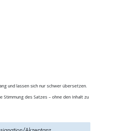
ang und lassen sich nur schwer übersetzen.
ie Stimmung des Satzes – ohne den Inhalt zu
signation/Akzeptanz