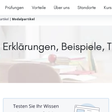
Prüfungen
Vorteile
Über uns
Standorte
Kurs
artikel
|
Modalpartikel
Erklärungen, Beispiele, 