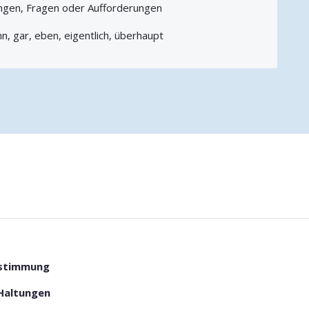
ngen, Fragen oder Aufforderungen
nn, gar, eben, eigentlich, überhaupt
ustimmung
Haltungen