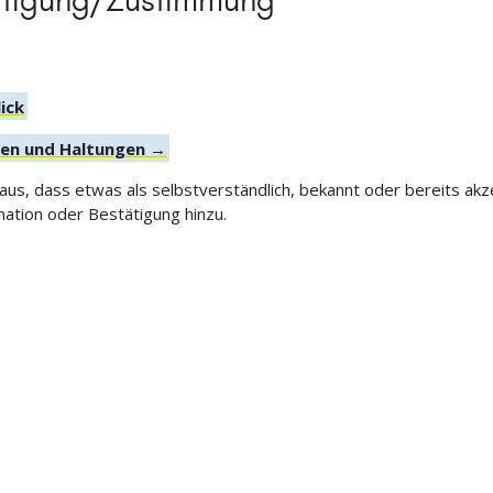
tätigung/Zustimmung
ick
gen und Haltungen →
us, dass etwas als selbstverständlich, bekannt oder bereits akze
nation oder Bestätigung hinzu.