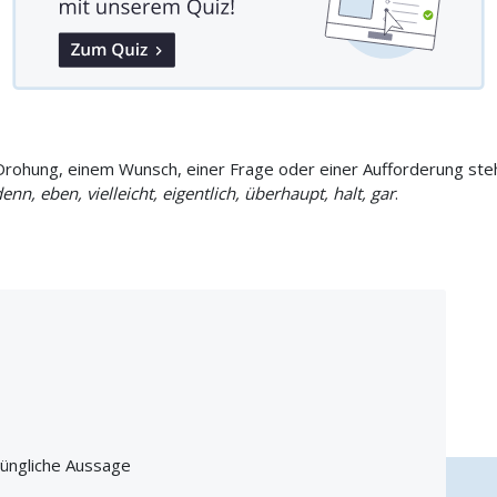
r Drohung, einem Wunsch, einer Frage oder einer Aufforderung steh
denn, eben, vielleicht, eigentlich, überhaupt, halt, gar
.
rüngliche Aussage