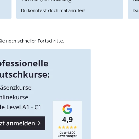
Du könntest doch mal anrufen!
Das
e noch schneller Fortschritte.