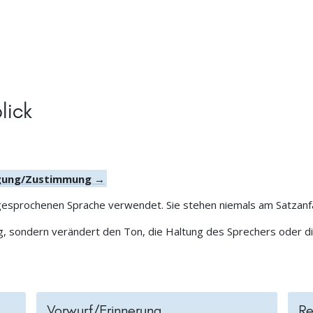
lick
tigung/Zustimmung →
 gesprochenen Sprache verwendet. Sie stehen niemals am Satzanf
g, sondern verändert den Ton, die Haltung des Sprechers oder d
Vorwurf/Erinnerung
Re