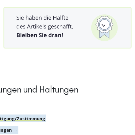
nungen und Haltungen
tätigung/Zustimmung
tungen →