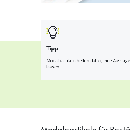
Tipp
Modalpartikeln helfen dabei, eine Aussag
lassen.