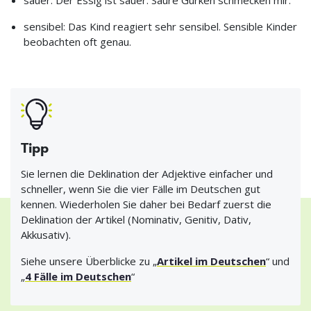
sauer: Der Essig ist sauer. Saure Gurken schmecken mir.
sensibel: Das Kind reagiert sehr sensibel. Sensible Kinder
beobachten oft genau.
Tipp
Sie lernen die Deklination der Adjektive einfacher und
schneller, wenn Sie die vier Fälle im Deutschen gut
kennen. Wiederholen Sie daher bei Bedarf zuerst die
Deklination der Artikel (Nominativ, Genitiv, Dativ,
Akkusativ).
Siehe unsere Überblicke zu „
Artikel im Deutschen
“ und
„
4 Fälle im Deutschen
“