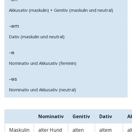
Akkusativ (maskulin) + Genitiv (maskulin und neutral)
-em
Dativ (maskulin und neutral)
-e
Nominativ und Akkusativ (feminin)
-es
Nominativ und Akkusativ (neutral)
Nominativ
Genitiv
Dativ
A
Maskulin
alter Hund
alten
altem
al