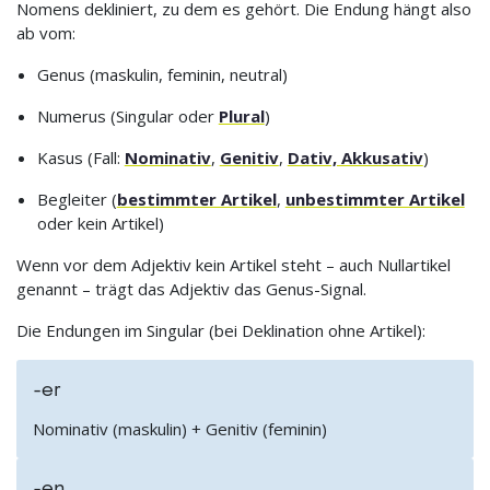
Nomens dekliniert, zu dem es gehört. Die Endung hängt also
ab vom:
Genus (maskulin, feminin, neutral)
Numerus (Singular oder
Plural
)
Kasus (Fall:
Nominativ
,
Genitiv
,
Dativ, Akkusativ
)
Begleiter (
bestimmter Artikel
,
unbestimmter Artikel
oder kein Artikel)
Wenn vor dem Adjektiv kein Artikel steht – auch Nullartikel
genannt – trägt das Adjektiv das Genus-Signal.
Die Endungen im Singular (bei Deklination ohne Artikel):
-er
Nominativ (maskulin) + Genitiv (feminin)
-en