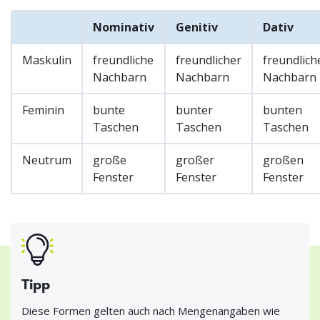
Nominativ
Genitiv
Dativ
Maskulin
freundliche
freundlicher
freundlich
Nachbarn
Nachbarn
Nachbarn
Feminin
bunte
bunter
bunten
Taschen
Taschen
Taschen
Neutrum
große
großer
großen
Fenster
Fenster
Fenster
Tipp
Diese Formen gelten auch nach Mengenangaben wie