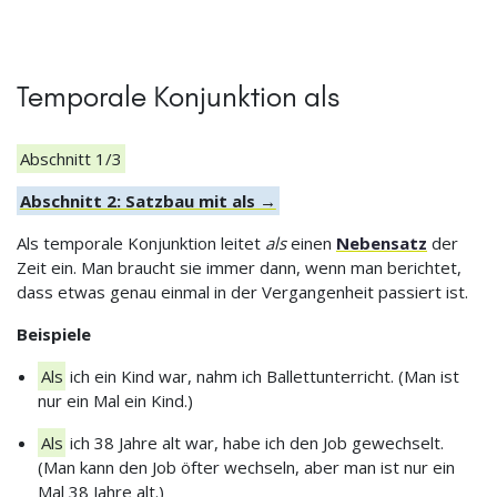
Temporale Konjunktion als
Abschnitt 1/3
Abschnitt 2: Satzbau mit als →
Als temporale Konjunktion leitet
als
einen
Nebensatz
der
Zeit ein. Man braucht sie immer dann, wenn man berichtet,
dass etwas genau einmal in der Vergangenheit passiert ist.
Beispiele
Als
ich ein Kind war, nahm ich Ballettunterricht. (Man ist
nur ein Mal ein Kind.)
Als
ich 38 Jahre alt war, habe ich den Job gewechselt.
(Man kann den Job öfter wechseln, aber man ist nur ein
Mal 38 Jahre alt.)