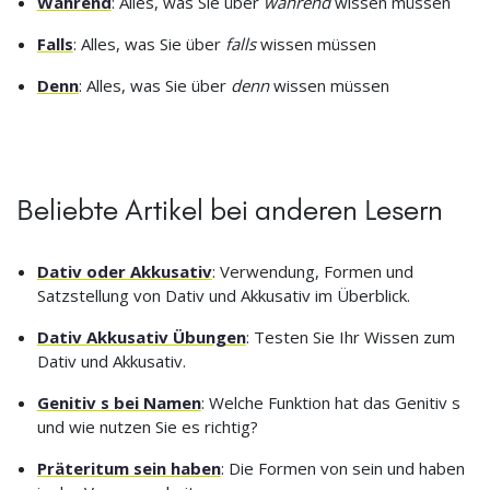
Während
: Alles, was Sie über
während
wissen müssen
Falls
: Alles, was Sie über
falls
wissen müssen
Denn
: Alles, was Sie über
denn
wissen müssen
Beliebte Artikel bei anderen Lesern
Dativ oder Akkusativ
: Verwendung, Formen und
Satzstellung von Dativ und Akkusativ im Überblick.
Dativ Akkusativ Übungen
: Testen Sie Ihr Wissen zum
Dativ und Akkusativ.
Genitiv s bei Namen
: Welche Funktion hat das Genitiv s
und wie nutzen Sie es richtig?
Präteritum sein haben
: Die Formen von sein und haben