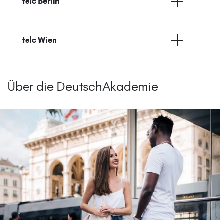
telc Berlin
telc Wien
Über die DeutschAkademie