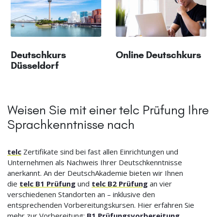
Deutschkurs
Online Deutschkurs
Düsseldorf
Weisen Sie mit einer telc Prüfung Ihre
Sprachkenntnisse nach
telc
Zertifikate sind bei fast allen Einrichtungen und
Unternehmen als Nachweis Ihrer Deutschkenntnisse
anerkannt. An der DeutschAkademie bieten wir Ihnen
die
telc B1 Prüfung
und
telc B2 Prüfung
an vier
verschiedenen Standorten an – inklusive den
entsprechenden Vorbereitungskursen. Hier erfahren Sie
mehr zur Vorbereitung:
B1 Prüfungsvorbereitung