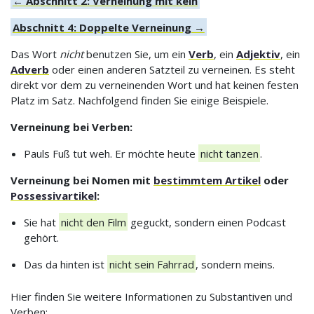
← Abschnitt 2: Verneinung mit kein
Abschnitt 4: Doppelte Verneinung →
Das Wort
nicht
benutzen Sie, um ein
Verb
, ein
Adjektiv
, ein
Adverb
oder einen anderen Satzteil zu verneinen. Es steht
direkt vor dem zu verneinenden Wort und hat keinen festen
Platz im Satz. Nachfolgend finden Sie einige Beispiele.
Verneinung bei Verben:
Pauls Fuß tut weh. Er möchte heute
nicht tanzen
.
Verneinung bei Nomen mit
bestimmtem Artikel
oder
Possessivartikel
:
Sie hat
nicht den Film
geguckt, sondern einen Podcast
gehört.
Das da hinten ist
nicht sein Fahrrad
, sondern meins.
Hier finden Sie weitere Informationen zu Substantiven und
Verben: