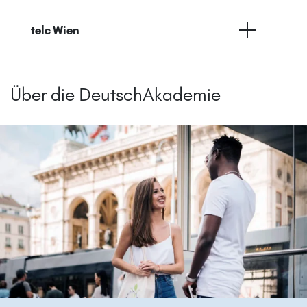
telc Wien
Über die DeutschAkademie