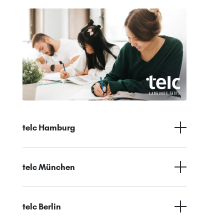
telc Hamburg
telc München
telc Berlin