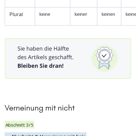
Plural
keine
keiner
keinen
kein
Verneinung mit nicht
Abschnitt 3/5