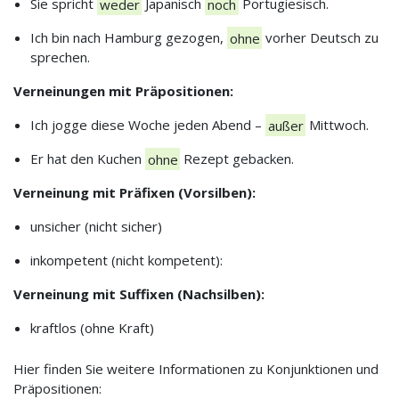
Sie spricht
weder
Japanisch
noch
Portugiesisch.
Ich bin nach Hamburg gezogen,
ohne
vorher Deutsch zu
sprechen.
Verneinungen mit Präpositionen:
Ich jogge diese Woche jeden Abend –
außer
Mittwoch.
Er hat den Kuchen
ohne
Rezept gebacken.
Verneinung mit Präfixen (Vorsilben):
unsicher (nicht sicher)
inkompetent (nicht kompetent):
Verneinung mit Suffixen (Nachsilben):
kraftlos (ohne Kraft)
Hier finden Sie weitere Informationen zu Konjunktionen und
Präpositionen: