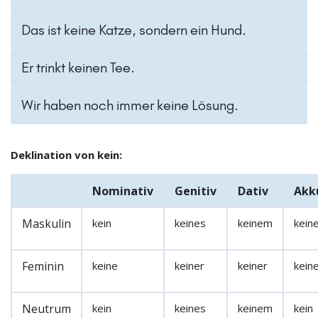
Das ist keine Katze, sondern ein Hund.
Er trinkt keinen Tee.
Wir haben noch immer keine Lösung.
Deklination von kein:
Nominativ
Genitiv
Dativ
Akk
Maskulin
kein
keines
keinem
kein
Feminin
keine
keiner
keiner
kein
Neutrum
kein
keines
keinem
kein