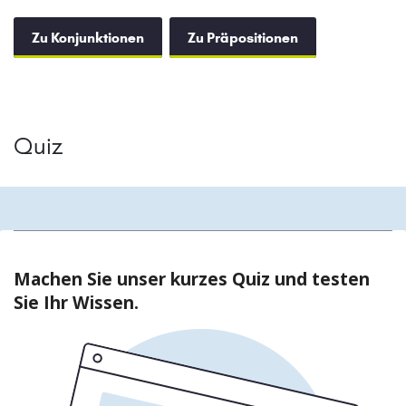
Zu Konjunktionen
Zu Präpositionen
Quiz