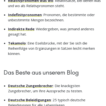
Relativpronomen was wo
: Relativsätze, bei denen was
und wo als Relativpronomen steht.
Indefinitpronomen
: Pronomen, die bestimmte oder
unbestimmte Mengen bezeichnen.
Indirekte Rede
: Wiedergeben, was jemand anderes
gesagt hat.
Tekamolo
: Eine Eselsbrücke, mit der Sie sich die
Reihenfolge von Ergänzungen in Sätzen leicht merken
können.
Das Beste aus unserem Blog
Deutsche Zungenbrecher
: Die knackigsten
Zungebrecher, um Ihre Aussprache zu testen.
Deutsche Beleidigungen
: 25 typisch deutsche
Beleidigungen für alle Lebenslagen