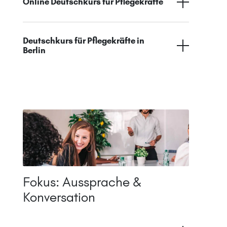
Online Deutschkurs für Pflegekräfte
Deutschkurs für Pflegekräfte in
Berlin
Fokus: Aussprache &
Konversation