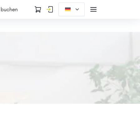
 buchen