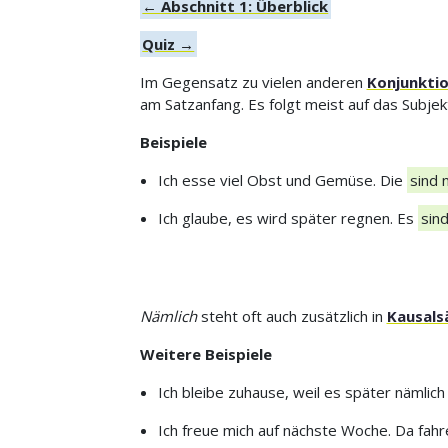
← Abschnitt 1: Überblick
Quiz →
Im Gegensatz zu vielen anderen
Konjunkti
am Satzanfang. Es folgt meist auf das Subjek
Beispiele
Ich esse viel Obst und Gemüse. Die
sind 
Ich glaube, es wird später regnen. Es
sin
Nämlich
steht oft auch zusätzlich in
Kausals
Weitere Beispiele
Ich bleibe zuhause, weil es später nämlich 
Ich freue mich auf nächste Woche. Da fahre