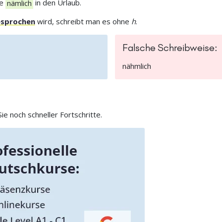
re
nämlich
in den Urlaub.
sprochen
wird, schreibt man es ohne
h
.
Falsche Schreibweise:
nähmlich
e noch schneller Fortschritte.