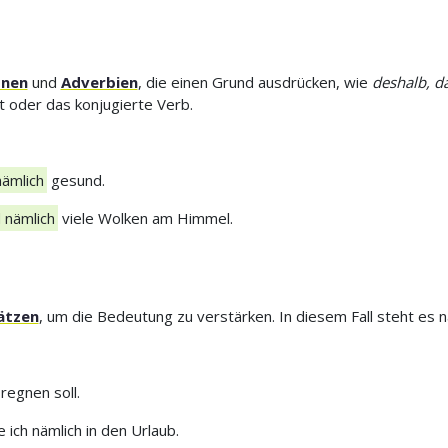
onen
und
Adverbien
, die einen Grund ausdrücken, wie
deshalb, da
t oder das konjugierte Verb.
nämlich
gesund.
d nämlich
viele Wolken am Himmel.
ätzen
, um die Bedeutung zu verstärken. In diesem Fall steht es n
regnen soll.
 ich nämlich in den Urlaub.