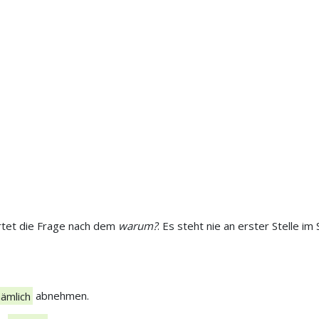
rtet die Frage nach dem
warum?
. Es steht nie an erster Stelle i
nämlich
abnehmen.