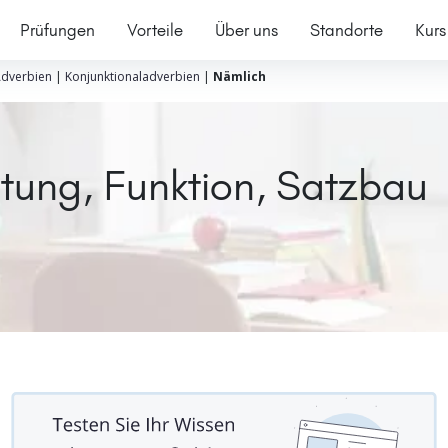
Prüfungen
Vorteile
Über uns
Standorte
Kurs
dverbien
|
Konjunktionaladverbien
|
Nämlich
tung, Funktion, Satzbau