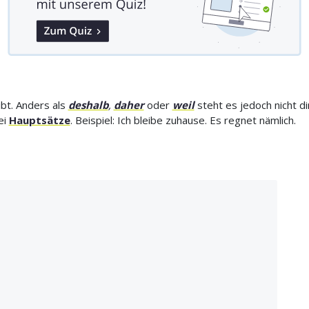
ibt. Anders als
deshalb
,
daher
oder
weil
steht es jedoch nicht di
ei
Hauptsätze
. Beispiel: Ich bleibe zuhause. Es regnet nämlich.