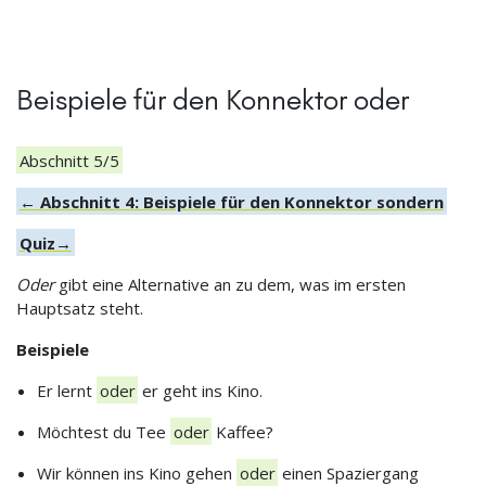
Beispiele für den Konnektor oder
Abschnitt 5/5
← Abschnitt 4: Beispiele für den Konnektor sondern
Quiz→
Oder
gibt eine Alternative an zu dem, was im ersten
Hauptsatz steht.
Beispiele
Er lernt
oder
er geht ins Kino.
Möchtest du Tee
oder
Kaffee?
Wir können ins Kino gehen
oder
einen Spaziergang