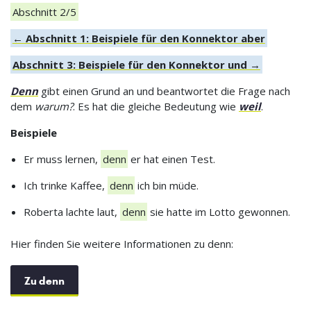
Abschnitt 2/5
← Abschnitt 1: Beispiele für den Konnektor aber
Abschnitt 3: Beispiele für den Konnektor und →
Denn
gibt einen Grund an und beantwortet die Frage nach
dem
warum?
. Es hat die gleiche Bedeutung wie
weil
.
Beispiele
Er muss lernen,
denn
er hat einen Test.
Ich trinke Kaffee,
denn
ich bin müde.
Roberta lachte laut,
denn
sie hatte im Lotto gewonnen.
Hier finden Sie weitere Informationen zu denn:
Zu denn