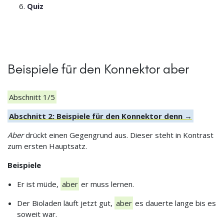
Quiz
Beispiele für den Konnektor aber
Abschnitt 1/5
Abschnitt 2: Beispiele für den Konnektor denn →
Aber
drückt einen Gegengrund aus. Dieser steht in Kontrast
zum ersten Hauptsatz.
Beispiele
Er ist müde,
aber
er muss lernen.
Der Bioladen läuft jetzt gut,
aber
es dauerte lange bis es
soweit war.