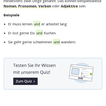
mindestens zwei Dinge genannt. Das können beispielsweise
Nomen
,
Pronomen
,
Verben
oder
Adjektive
sein.
Beispiele
Er muss lernen
und
er arbeitet lang.
Er isst gerne Eis
und
Kuchen.
Sie geht gerne schwimmen
und
wandern.