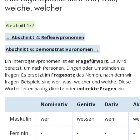
welche, welcher
Abschnitt 5/7
← Abschnitt 4: Reflexivpronomen
Abschnitt 6: Demonstrativpronomen →
Ein Interrogativpronomen ist ein
Fragefürwort
. Es wird
benutzt, um nach Personen, Dingen oder Umständen zu
fragen. Es ersetzt im
Fragesatz
das Nomen, nach dem wir
fragen. Beispiele sind wer, was, welcher und welche. Diese
Wörter leiten häufig direkte oder
indirekte Fragen
ein.
Nominativ
Genitiv
Dativ
Ak
Maskulin
wer
wessen
wem
we
Feminin
-
-
-
-