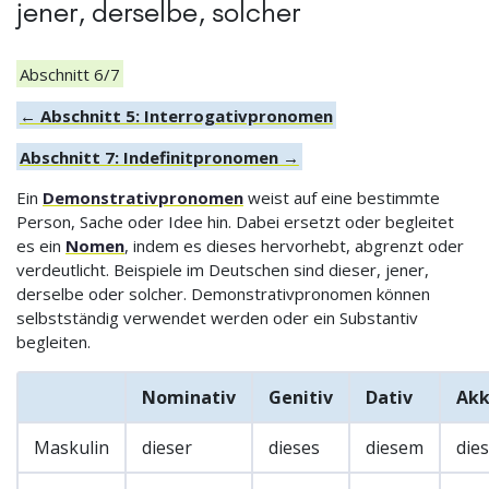
jener, derselbe, solcher
Abschnitt 6/7
← Abschnitt 5: Interrogativpronomen
Abschnitt 7: Indefinitpronomen →
Ein
Demonstrativpronomen
weist auf eine bestimmte
Person, Sache oder Idee hin. Dabei ersetzt oder begleitet
es ein
Nomen
, indem es dieses hervorhebt, abgrenzt oder
verdeutlicht. Beispiele im Deutschen sind dieser, jener,
derselbe oder solcher. Demonstrativpronomen können
selbstständig verwendet werden oder ein Substantiv
begleiten.
Nominativ
Genitiv
Dativ
Akk
Maskulin
dieser
dieses
diesem
die