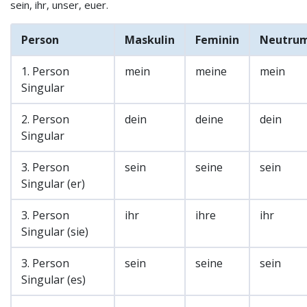
sein, ihr, unser, euer.
Person
Maskulin
Feminin
Neutru
1. Person
mein
meine
mein
Singular
2. Person
dein
deine
dein
Singular
3. Person
sein
seine
sein
Singular (er)
3. Person
ihr
ihre
ihr
Singular (sie)
3. Person
sein
seine
sein
Singular (es)