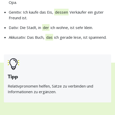
Opa.
Genitiv: Ich kaufe das Eis,
dessen
Verkäufer ein guter
Freund ist.
Dativ: Die Stadt, in
der
ich wohne, ist sehr klein.
Akkusativ: Das Buch,
das
ich gerade lese, ist spannend.
Tipp
Relativpronomen helfen, Sätze zu verbinden und
Informationen zu ergänzen.