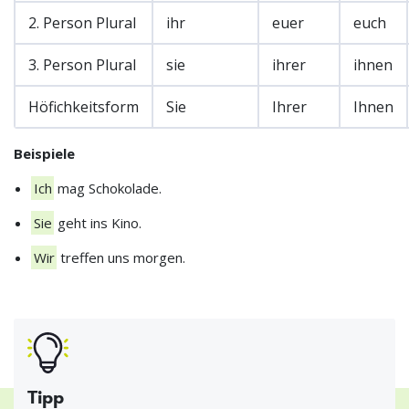
2. Person Plural
ihr
euer
euch
3. Person Plural
sie
ihrer
ihnen
Höfichkeitsform
Sie
Ihrer
Ihnen
Beispiele
Ich
mag Schokolade.
Sie
geht ins Kino.
Wir
treffen uns morgen.
Tipp