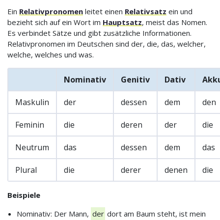
Ein
Relativpronomen
leitet einen
Relativsatz
ein und
bezieht sich auf ein Wort im
Hauptsatz
, meist das Nomen.
Es verbindet Sätze und gibt zusätzliche Informationen.
Relativpronomen im Deutschen sind der, die, das, welcher,
welche, welches und was.
Nominativ
Genitiv
Dativ
Akku
Maskulin
der
dessen
dem
den
Feminin
die
deren
der
die
Neutrum
das
dessen
dem
das
Plural
die
derer
denen
die
Beispiele
Nominativ: Der Mann,
der
dort am Baum steht, ist mein