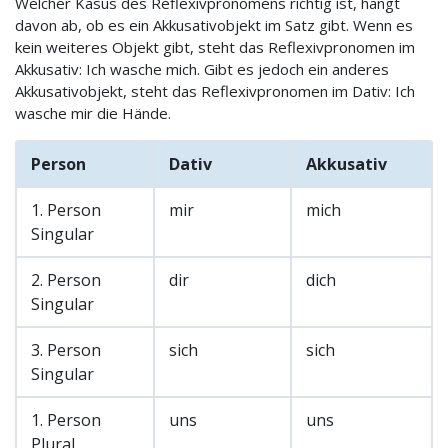
Welcher Kasus des Reflexivpronomens richtig ist, hängt
davon ab, ob es ein Akkusativobjekt im Satz gibt. Wenn es
kein weiteres Objekt gibt, steht das Reflexivpronomen im
Akkusativ: Ich wasche mich. Gibt es jedoch ein anderes
Akkusativobjekt, steht das Reflexivpronomen im Dativ: Ich
wasche mir die Hände.
Person
Dativ
Akkusativ
1. Person
mir
mich
Singular
2. Person
dir
dich
Singular
3. Person
sich
sich
Singular
1. Person
uns
uns
Plural