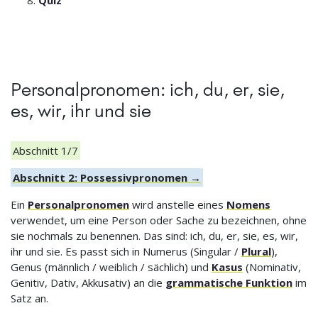
Personalpronomen: ich, du, er, sie,
es, wir, ihr und sie
Abschnitt 1/7
Abschnitt 2: Possessivpronomen →
Ein
Personalpronomen
wird anstelle eines
Nomens
verwendet, um eine Person oder Sache zu bezeichnen, ohne
sie nochmals zu benennen. Das sind: ich, du, er, sie, es, wir,
ihr und sie. Es passt sich in Numerus (Singular /
Plural
),
Genus (männlich / weiblich / sächlich) und
Kasus
(Nominativ,
Genitiv, Dativ, Akkusativ) an die
grammatische Funktion
im
Satz an.