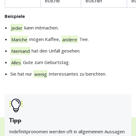
etliche
etlicher
et
Beispiele
Jeder
kann mitmachen.
Manche
mögen Kaffee,
andere
Tee.
Niemand
hat den Unfall gesehen.
Alles
Gute zum Geburtstag.
Sie hat nur
wenig
Interessantes zu berichten.
Tipp
Indefinitpronomen werden oft in allgemeinen Aussagen