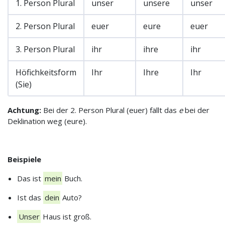
1. Person Plural
unser
unsere
unser
2. Person Plural
euer
eure
euer
3. Person Plural
ihr
ihre
ihr
Höfichkeitsform
Ihr
Ihre
Ihr
(Sie)
Achtung:
Bei der 2. Person Plural (euer) fällt das
e
bei der
Deklination weg (eure).
Beispiele
Das ist
mein
Buch.
Ist das
dein
Auto?
Unser
Haus ist groß.