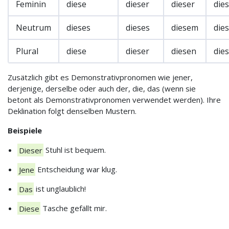
Feminin
diese
dieser
dieser
die
Neutrum
dieses
dieses
diesem
die
Plural
diese
dieser
diesen
die
Zusätzlich gibt es Demonstrativpronomen wie jener,
derjenige, derselbe oder auch der, die, das (wenn sie
betont als Demonstrativpronomen verwendet werden). Ihre
Deklination folgt denselben Mustern.
Beispiele
Dieser
Stuhl ist bequem.
Jene
Entscheidung war klug.
Das
ist unglaublich!
Diese
Tasche gefällt mir.