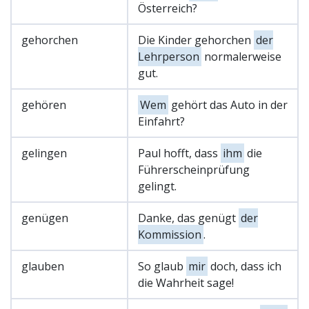
Österreich?
gehorchen
Die Kinder gehorchen
der
Lehrperson
normalerweise
gut.
gehören
Wem
gehört das Auto in der
Einfahrt?
gelingen
Paul hofft, dass
ihm
die
Führerscheinprüfung
gelingt.
genügen
Danke, das genügt
der
Kommission
.
glauben
So glaub
mir
doch, dass ich
die Wahrheit sage!