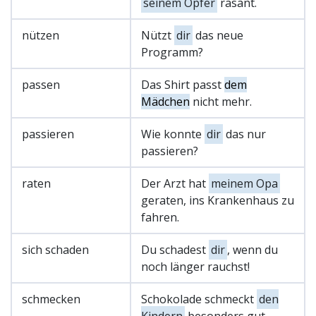
seinem Opfer
rasant.
nützen
Nützt
dir
das neue
Programm?
passen
Das Shirt passt
dem
Mädchen
nicht mehr.
passieren
Wie konnte
dir
das nur
passieren?
raten
Der Arzt hat
meinem Opa
geraten, ins Krankenhaus zu
fahren.
sich schaden
Du schadest
dir
, wenn du
noch länger rauchst!
schmecken
Schokolade schmeckt
den
Kindern
besonders gut.