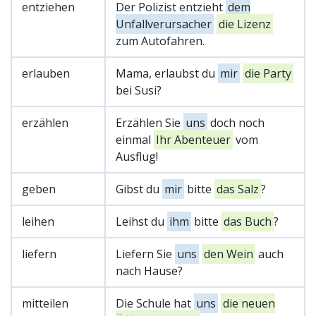
entziehen
Der Polizist entzieht
dem
Unfallverursacher
die Lizenz
zum Autofahren.
erlauben
Mama, erlaubst du
mir
die Party
bei Susi?
erzählen
Erzählen Sie
uns
doch noch
einmal
Ihr Abenteuer
vom
Ausflug!
geben
Gibst du
mir
bitte
das Salz
?
leihen
Leihst du
ihm
bitte
das Buch
?
liefern
Liefern Sie
uns
den Wein
auch
nach Hause?
mitteilen
Die Schule hat
uns
die neuen