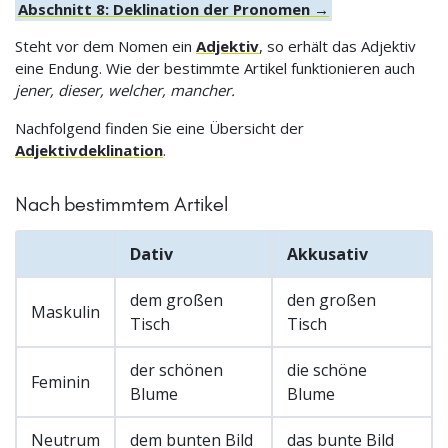
Abschnitt 8: Deklination der Pronomen →
Steht vor dem Nomen ein
Adjektiv
, so erhält das Adjektiv
eine Endung. Wie der bestimmte Artikel funktionieren auch
jener, dieser, welcher, mancher.
Nachfolgend finden Sie eine Übersicht der
Adjektivdeklination
.
Nach bestimmtem Artikel
Dativ
Akkusativ
dem großen
den großen
Maskulin
Tisch
Tisch
der schönen
die schöne
Feminin
Blume
Blume
Neutrum
dem bunten Bild
das bunte Bild