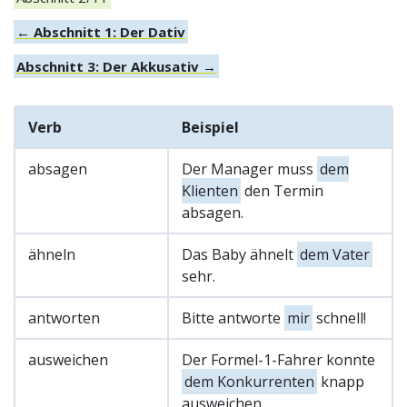
← Abschnitt 1: Der Dativ
Abschnitt 3: Der Akkusativ →
Verb
Beispiel
absagen
Der Manager muss
dem
Klienten
den Termin
absagen.
ähneln
Das Baby ähnelt
dem Vater
sehr.
antworten
Bitte antworte
mir
schnell!
ausweichen
Der Formel-1-Fahrer konnte
dem Konkurrenten
knapp
ausweichen.