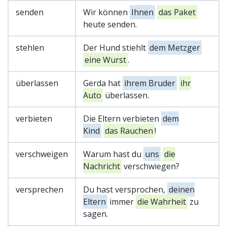
senden
Wir können
Ihnen
das Paket
heute senden.
stehlen
Der Hund stiehlt
dem Metzger
eine Wurst
.
überlassen
Gerda hat
ihrem Bruder
ihr
Auto
überlassen.
verbieten
Die Eltern verbieten
dem
Kind
das Rauchen
!
verschweigen
Warum hast du
uns
die
Nachricht
verschwiegen?
versprechen
Du hast versprochen,
deinen
Eltern
immer
die Wahrheit
zu
sagen.