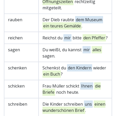
Öffnungszeiten
rechtzeitig
mitgeteilt.
rauben
Der Dieb raubte
dem Museum
ein teures Gemälde
.
reichen
Reichst du
mir
bitte
den Pfeffer
?
sagen
Du weißt, du kannst
mir
alles
sagen.
schenken
Schenkst du
den Kindern
wieder
ein Buch
?
schicken
Frau Müller schickt
Ihnen
die
Briefe
noch heute.
schreiben
Die Kinder schreiben
uns
einen
wunderschönen Brief
.