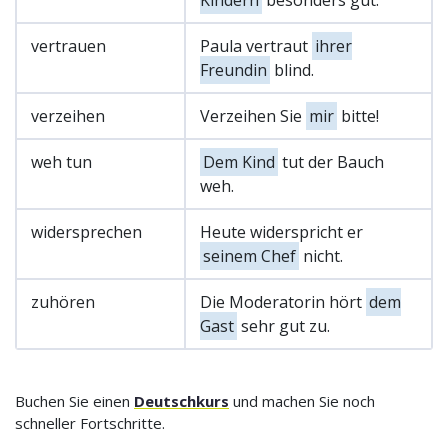
vertrauen
Paula vertraut
ihrer
Freundin
blind.
verzeihen
Verzeihen Sie
mir
bitte!
weh tun
Dem Kind
tut der Bauch
weh.
widersprechen
Heute widerspricht er
seinem Chef
nicht.
zuhören
Die Moderatorin hört
dem
Gast
sehr gut zu.
Buchen Sie einen
Deutschkurs
und machen Sie noch
schneller Fortschritte.