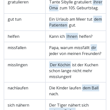
gratulieren
Tante Sibylle gratuliert
ihrer
Oma
zum 105. Geburtstag.
gut tun
Ein Urlaub am Meer tut
dem
Patienten
gut.
helfen
Kann ich
Ihnen
helfen?
missfallen
Papa, warum missfällt
dir
jeder von meinen Freunden?
misslingen
Der Köchin
ist der Kuchen
schon lange nicht mehr
misslungen!
nachlaufen
Die Kinder laufen
dem Ball
nach.
sich nähern
Der Tiger nähert sich