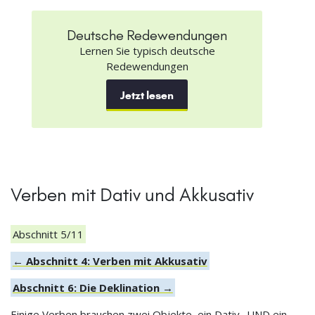
Deutsche Redewendungen
Lernen Sie typisch deutsche
Redewendungen
Jetzt lesen
Verben mit Dativ und Akkusativ
Abschnitt 5/11
← Abschnitt 4: Verben mit Akkusativ
Abschnitt 6: Die Deklination →
Einige Verben brauchen zwei Objekte, ein Dativ- UND ein