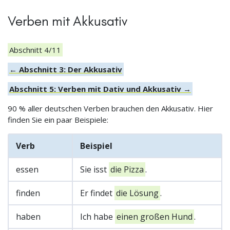
Verben mit Akkusativ
Abschnitt 4/11
← Abschnitt 3: Der Akkusativ
Abschnitt 5: Verben mit Dativ und Akkusativ →
90 % aller deutschen Verben brauchen den Akkusativ. Hier
finden Sie ein paar Beispiele:
Verb
Beispiel
essen
Sie isst
die Pizza
.
finden
Er findet
die Lösung
.
haben
Ich habe
einen großen Hund
.