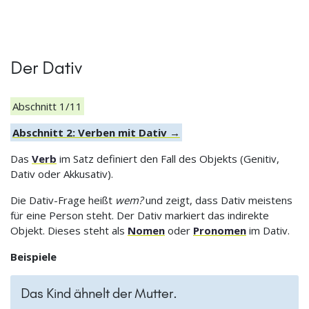
Der Dativ
Abschnitt 1/11
Abschnitt 2: Verben mit Dativ →
Das
Verb
im Satz definiert den Fall des Objekts (Genitiv,
Dativ oder Akkusativ).
Die Dativ-Frage heißt
wem?
und zeigt, dass Dativ meistens
für eine Person steht. Der Dativ markiert das indirekte
Objekt. Dieses steht als
Nomen
oder
Pronomen
im Dativ.
Beispiele
Das Kind ähnelt der Mutter.