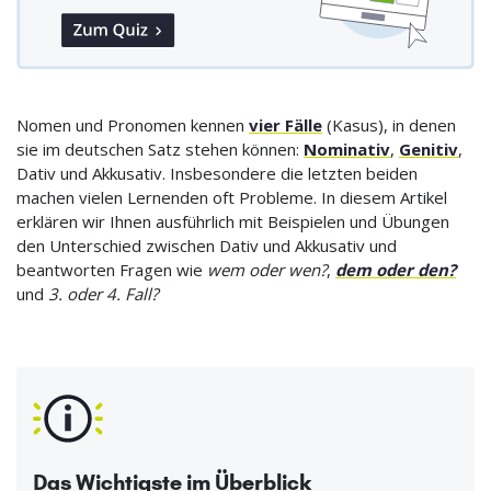
Nomen und Pronomen kennen
vier Fälle
(Kasus), in denen
sie im deutschen Satz stehen können:
Nominativ
,
Genitiv
,
Dativ und Akkusativ. Insbesondere die letzten beiden
machen vielen Lernenden oft Probleme. In diesem Artikel
erklären wir Ihnen ausführlich mit Beispielen und Übungen
den Unterschied zwischen Dativ und Akkusativ und
beantworten Fragen wie
wem oder wen?
,
dem oder den?
und
3. oder 4. Fall?
Das Wichtigste im Überblick