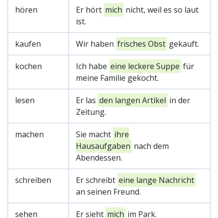
hören
Er hört
mich
nicht, weil es so laut
ist.
kaufen
Wir haben
frisches Obst
gekauft.
kochen
Ich habe
eine leckere Suppe
für
meine Familie gekocht.
lesen
Er las
den langen Artikel
in der
Zeitung.
machen
Sie macht
ihre
Hausaufgaben
nach dem
Abendessen.
schreiben
Er schreibt
eine lange Nachricht
an seinen Freund.
sehen
Er sieht
mich
im Park.