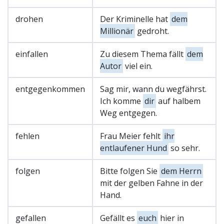
drohen
Der Kriminelle hat
dem
Millionär
gedroht.
einfallen
Zu diesem Thema fällt
dem
Autor
viel ein.
entgegenkommen
Sag mir, wann du wegfährst.
Ich komme
dir
auf halbem
Weg entgegen.
fehlen
Frau Meier fehlt
ihr
entlaufener Hund
so sehr.
folgen
Bitte folgen Sie
dem Herrn
mit der gelben Fahne in der
Hand.
gefallen
Gefällt es
euch
hier in