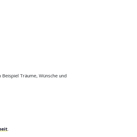
um Beispiel Träume, Wünsche und
heit
.