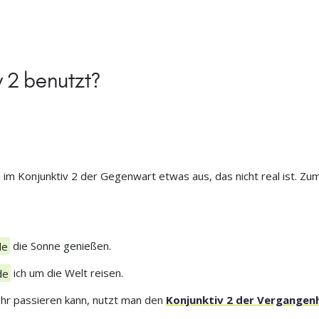
v 2 benutzt?
im Konjunktiv 2 der Gegenwart etwas aus, das nicht real ist. Z
de
die Sonne genießen.
de
ich um die Welt reisen.
ehr passieren kann, nutzt man den
Konjunktiv 2 der Vergangen