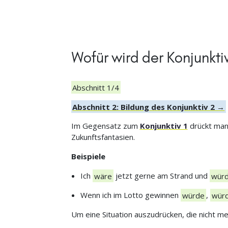
Wofür wird der Konjunkti
Abschnitt 1/4
Abschnitt 2: Bildung des Konjunktiv 2 →
Im Gegensatz zum
Konjunktiv 1
drückt man 
Zukunftsfantasien.
Beispiele
Ich
wäre
jetzt gerne am Strand und
wür
Wenn ich im Lotto gewinnen
würde
,
wür
Um eine Situation auszudrücken, die nicht m