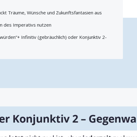
ückt Träume, Wünsche und Zukunftsfantasien aus
rm des Imperativs nutzen
würden“+ Infinitiv (gebräuchlich) oder Konjunktiv 2-