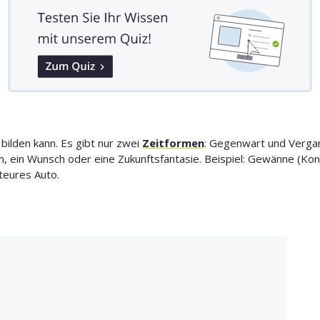
bilden kann. Es gibt nur zwei
Zeitformen
: Gegenwart und Vergan
um, ein Wunsch oder eine Zukunftsfantasie. Beispiel: Gewänne (Konj
 teures Auto.