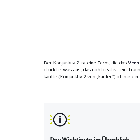
Der Konjunktiv 2 ist eine Form, die das
Verb
drückt etwas aus, das nicht real ist: ein Tra
kaufte (Konjunktiv 2 von „kaufen“) ich mir ein
Das Wichtigste im Überblick