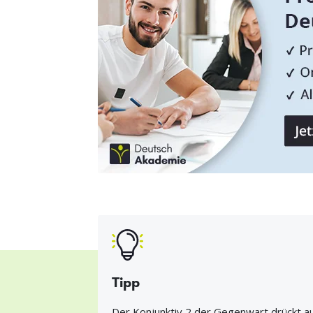
Tipp
Der Konjunktiv 2 der Gegenwart drückt aus,