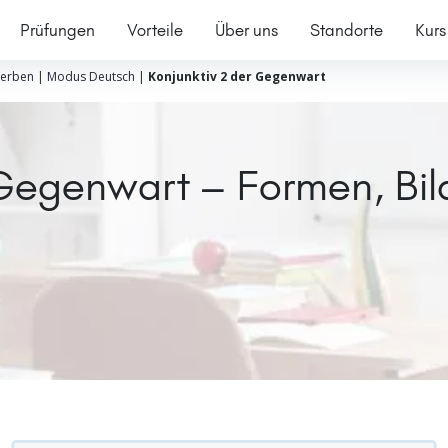
Prüfungen
Vorteile
Über uns
Standorte
Kurs
erben
|
Modus Deutsch
|
Konjunktiv 2 der Gegenwart
 Gegenwart – Formen, Bil