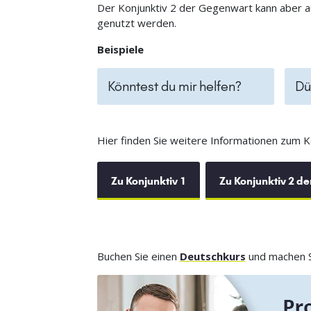
Der Konjunktiv 2 der Gegenwart kann aber a
genutzt werden.
Beispiele
Könntest du mir helfen?
Dü
Hier finden Sie weitere Informationen zum K
Zu Konjunktiv 1
Zu Konjunktiv 2 d
Buchen Sie einen
Deutschkurs
und machen Si