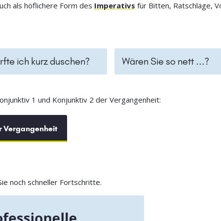
uch als höflichere Form des
Imperativs
für Bitten, Ratschläge, V
rfte ich kurz duschen?
Wären Sie so nett ...?
onjunktiv 1 und Konjunktiv 2 der Vergangenheit:
er Vergangenheit
e noch schneller Fortschritte.