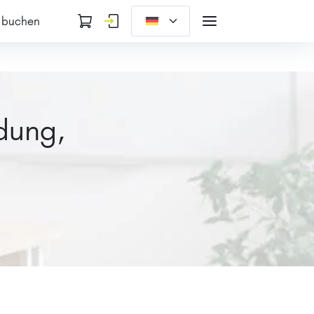
 buchen
dung,