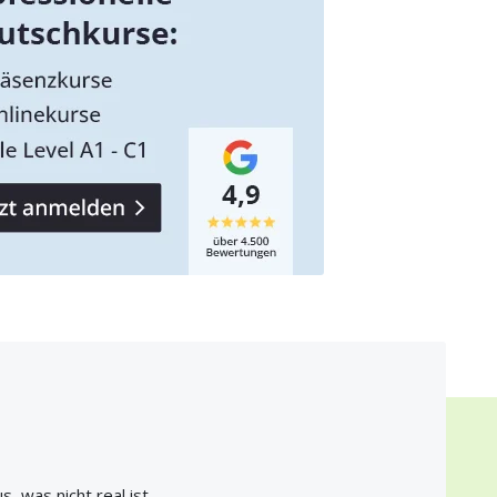
 was nicht real ist.