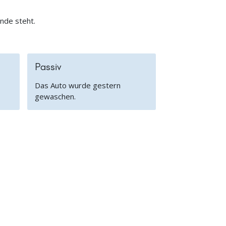
ende steht.
Passiv
Das Auto wurde gestern
gewaschen.