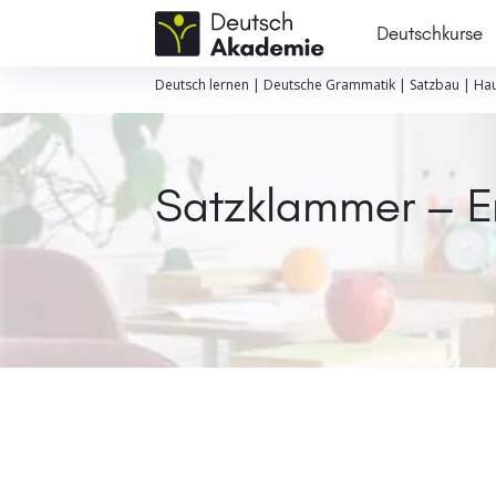
Deutschkurse
Deutsch lernen
|
Deutsche Grammatik
|
Satzbau
|
Hau
Satzklammer – Er