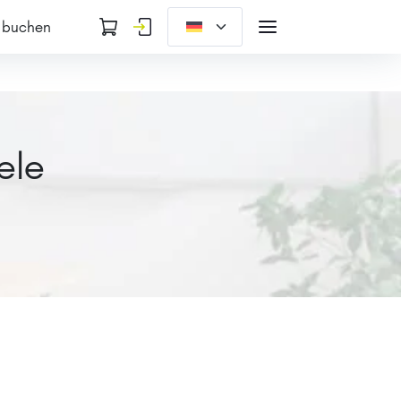
 buchen
ele