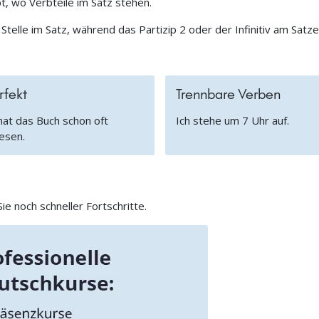
bt, wo Verbteile im Satz stehen.
Stelle im Satz, während das Partizip 2 oder der Infinitiv am Satz
rfekt
Trennbare Verben
hat das Buch schon oft
Ich stehe um 7 Uhr auf.
esen.
e noch schneller Fortschritte.