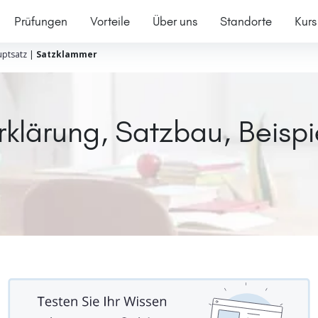
Prüfungen
Vorteile
Über uns
Standorte
Kurs
ptsatz
|
Satzklammer
klärung, Satzbau, Beispi