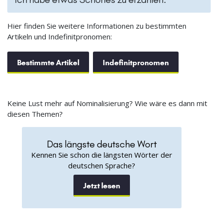
Hier finden Sie weitere Informationen zu bestimmten
Artikeln und Indefinitpronomen:
Bestimmte Artikel
Indefinitpronomen
Keine Lust mehr auf Nominalisierung? Wie wäre es dann mit
diesen Themen?
Das längste deutsche Wort
Kennen Sie schon die längsten Wörter der
deutschen Sprache?
Jetzt lesen