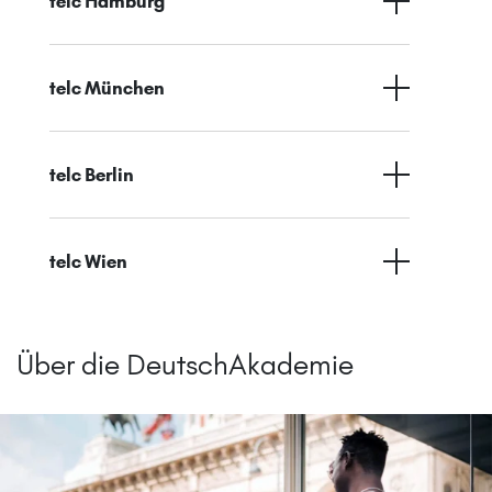
telc Hamburg
telc München
telc Berlin
telc Wien
Über die DeutschAkademie