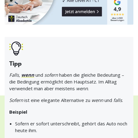
Tipp
Falls,
wenn
und
sofern
haben die gleiche Bedeutung –
die Bedingung ermöglicht den Hauptsatz. Im Alltag
verwendet man aber meistens
wenn
.
Sofern
ist eine elegante Alternative zu
wenn
und
falls
.
Beispiel
Sofern er sofort unterschreibt, gehört das Auto noch
heute ihm.