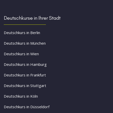
Deutschkurse in Ihrer Stadt
Deutschkurs in Berlin
Deutschkurs in München
Deutschkurs in Wien
Deutschkurs in Hamburg
Deutschkurs in Frankfurt
Deutschkurs in Stuttgart
Deutschkurs in Köln
Deutschkurs in Düsseldorf