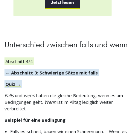
Jetzt lesen
Unterschied zwischen falls und wenn
Abschnitt 4/4
← Abschnitt 3: Schwierige Sätze mit falls
Quiz →
Falls
und
wenn
haben die gleiche Bedeutung, wenn es um
Bedingungen geht.
Wenn
ist im Alltag lediglich weiter
verbreitet.
Beispiel für eine Bedingung
Falls es schneit, bauen wir einen Schneemann. = Wenn es