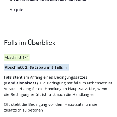
Quiz
Falls im Überblick
Abschnitt 1/4
Abschnitt 2: Satzbau mit falls →
Falls steht am Anfang eines Bedingungssatzes
(
Konditionalsatz
). Die Bedingung mit falls im Nebensatz ist
Voraussetzung für die Handlung im Hauptsatz. Nur, wenn
die Bedingung erfüllt ist, tritt auch die Handlung ein.
Oft steht die Bedingung vor dem Hauptsatz, um sie
zusätzlich zu betonen.