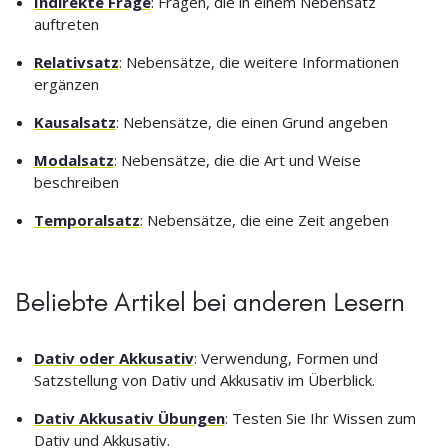
Indirekte Frage
: Fragen, die in einem Nebensatz
auftreten
Relativsatz
: Nebensätze, die weitere Informationen
ergänzen
Kausalsatz
: Nebensätze, die einen Grund angeben
Modalsatz
: Nebensätze, die die Art und Weise
beschreiben
Temporalsatz
: Nebensätze, die eine Zeit angeben
Beliebte Artikel bei anderen Lesern
Dativ oder Akkusativ
: Verwendung, Formen und
Satzstellung von Dativ und Akkusativ im Überblick.
Dativ Akkusativ Übungen
: Testen Sie Ihr Wissen zum
Dativ und Akkusativ.