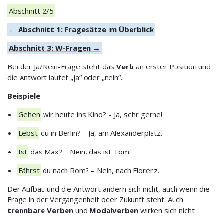
Abschnitt 2/5
← Abschnitt 1: Fragesätze im Überblick
Abschnitt 3: W-Fragen →
Bei der Ja/Nein-Frage steht das
Verb
an erster Position und
die Antwort lautet „ja“ oder „nein“.
Beispiele
Gehen
wir heute ins Kino? – Ja, sehr gerne!
Lebst
du in Berlin? – Ja, am Alexanderplatz.
Ist
das Max? – Nein, das ist Tom.
Fährst
du nach Rom? – Nein, nach Florenz.
Der Aufbau und die Antwort ändern sich nicht, auch wenn die
Frage in der Vergangenheit oder Zukunft steht. Auch
trennbare Verben
und
Modalverben
wirken sich nicht