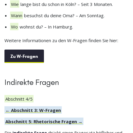
Wie
lange bist du schon in Köln? – Seit 3 Monaten.
Wann
besuchst du deine Oma? – Am Sonntag.
Wo
wohnst du? – In Hamburg.
Weitere Informationen zu den W-Fragen finden Sie hier:
Zu W-Fragen
Indirekte Fragen
Abschnitt 4/5
← Abschnitt 3: W-Fragen
Abschnitt 5: Rhetorische Fragen →
Die
indirekte Frage
drückt einen Fragesatz höflicher und