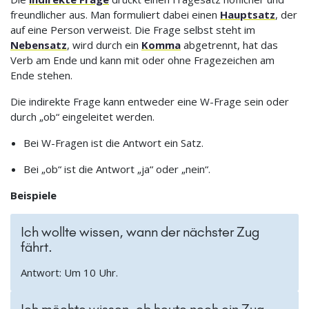
freundlicher aus. Man formuliert dabei einen
Hauptsatz
, der
auf eine Person verweist. Die Frage selbst steht im
Nebensatz
, wird durch ein
Komma
abgetrennt, hat das
Verb am Ende und kann mit oder ohne Fragezeichen am
Ende stehen.
Die indirekte Frage kann entweder eine W-Frage sein oder
durch „ob“ eingeleitet werden.
Bei W-Fragen ist die Antwort ein Satz.
Bei „ob“ ist die Antwort „ja“ oder „nein“.
Beispiele
Ich wollte wissen, wann der nächster Zug
fährt.
Antwort: Um 10 Uhr.
Ich möchte wissen, ob heute noch ein Zug