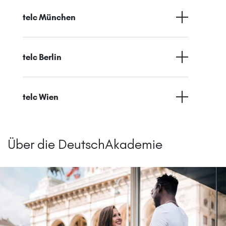
telc München
telc Berlin
telc Wien
Über die DeutschAkademie