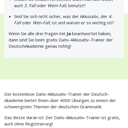
auch
3. Fall
oder
Wem-Fall
, benutzt?
Sind Sie sich nicht sicher, was der Akkusativ, der
4.
Fall
oder
Wen-Fall
, ist und warum er so wichtig ist?
Wenn Sie alle drei Fragen mit
Ja
beantwortet haben,
dann sind Sie beim gratis Dativ-Akkusativ-Trainer der
Deutsch­Akademie genau richtig!
Der kostenlose Dativ-Akkusativ-Trainer der Deutsch­
Akademie bietet Ihnen über 4000 Übungen zu einem der
schwierigsten Themen der deutschen Grammatik.
Das Beste daran ist: Der Dativ-Akkusativ-Trainer ist gratis,
auch ohne Registrierung!