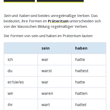
Sein
und
haben
sind beides unregelmäßige Verben. Das
bedeutet, ihre Formen im
Präteritum
unterscheiden sich
von der klassischen Bildung regelmäßiger Verben.
Die Formen von sein und haben im Präteritum lauten:
sein
haben
ich
war
hatte
du
warst
hattest
er/sie/es
war
hatte
wir
waren
hatten
ihr
wart
hattet