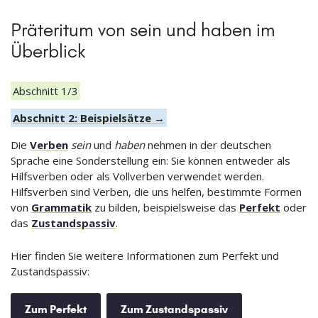
Präteritum von sein und haben im
Überblick
Abschnitt 1/3
Abschnitt 2: Beispielsätze →
Die
Verben
sein
und
haben
nehmen in der deutschen
Sprache eine Sonderstellung ein: Sie können entweder als
Hilfsverben oder als Vollverben verwendet werden.
Hilfsverben sind Verben, die uns helfen, bestimmte Formen
von
Grammatik
zu bilden, beispielsweise das
Perfekt
oder
das
Zustandspassiv
.
Hier finden Sie weitere Informationen zum Perfekt und
Zustandspassiv:
Zum Perfekt
Zum Zustandspassiv