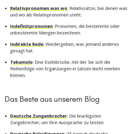
Relativpronomen was wo
: Relativsätze, bei denen was
und wo als Relativpronomen steht.
Indefinitpronomen
: Pronomen, die bestimmte oder
unbestimmte Mengen bezeichnen.
Indirekte Rede
: Wiedergeben, was jemand anderes
gesagt hat.
Tekamolo
: Eine Eselsbrücke, mit der Sie sich die
Reihenfolge von Ergänzungen in Sätzen leicht merken
können.
Das Beste aus unserem Blog
Deutsche Zungenbrecher
: Die knackigsten
Zungebrecher, um Ihre Aussprache zu testen.
Deutsche Beleidigungen
: 25 typisch deutsche