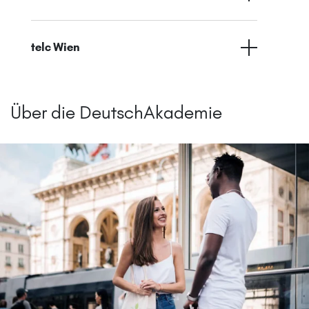
telc Wien
Über die DeutschAkademie