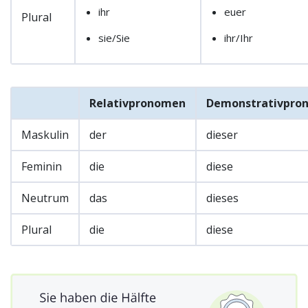
ihr
euer
Plural
sie/Sie
ihr/Ihr
Relativpronomen
Demonstrativpro
Maskulin
der
dieser
Feminin
die
diese
Neutrum
das
dieses
Plural
die
diese