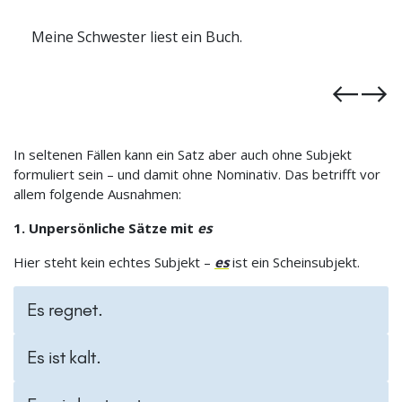
Das neue Restaurant hat gestern geöffnet.
In seltenen Fällen kann ein Satz aber auch ohne Subjekt
formuliert sein – und damit ohne Nominativ. Das betrifft vor
allem folgende Ausnahmen:
1. Unpersönliche Sätze mit
es
Hier steht kein echtes Subjekt –
es
ist ein Scheinsubjekt.
Es regnet.
Es ist kalt.