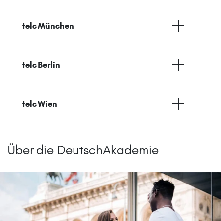
telc München
telc Berlin
telc Wien
Über die DeutschAkademie