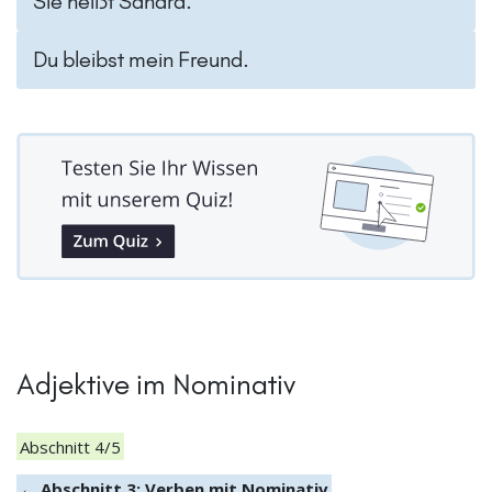
Sie heißt Sandra.
Du bleibst mein Freund.
Adjektive im Nominativ
Abschnitt 4/5
← Abschnitt 3: Verben mit Nominativ