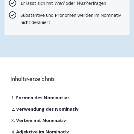
Er lässt sich mit
Wer?
oder
Was?
erfragen
Substantive und Pronomen werden im Nominativ
nicht dekliniert
Inhaltsverzeichnis
Formen des Nominativs
Verwendung des Nominativ
Verben mit Nominativ
Adjektive im Nominativ