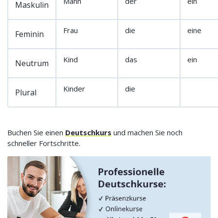
Mann
der
ein
Maskulin
Frau
die
eine
Feminin
Kind
das
ein
Neutrum
Kinder
die
Plural
Buchen Sie einen
Deutschkurs
und machen Sie noch
schneller Fortschritte.