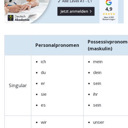
Possessivpronom
Personalpronomen
(maskulin)
ich
mein
du
dein
er
sein
Singular
sie
ihr
es
sein
wir
unser