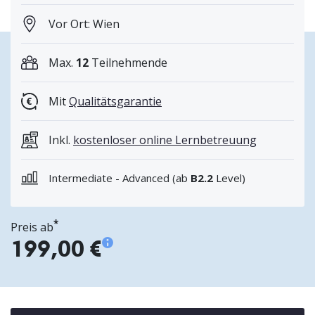
Vor Ort: Wien
Max.
12
Teilnehmende
Mit
Qualitätsgarantie
Inkl.
kostenloser online Lernbetreuung
Intermediate - Advanced (
ab
B2.2
Level
)
*
Preis ab
199,00 €