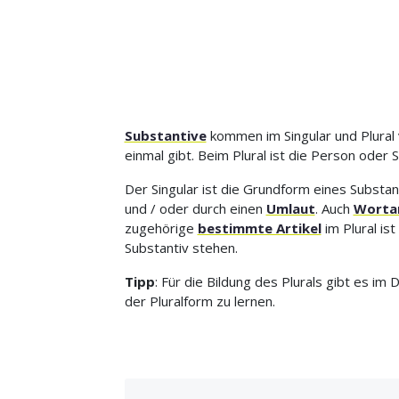
Substantive
kommen im Singular und Plural 
einmal gibt. Beim Plural ist die Person ode
Der Singular ist die Grundform eines Substa
und / oder durch einen
Umlaut
. Auch
Worta
zugehörige
bestimmte Artikel
im Plural ist
Substantiv stehen.
Tipp
: Für die Bildung des Plurals gibt es i
der Pluralform zu lernen.