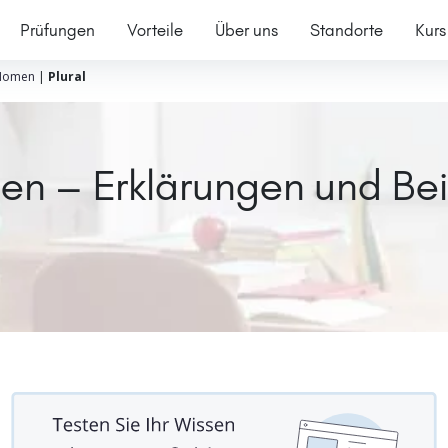
Prüfungen
Vorteile
Über uns
Standorte
Kurs
Nomen
|
Plural
hen – Erklärungen und Bei