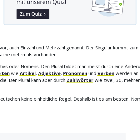
vor, auch Einzahl und Mehrzahl genannt. Der Singular kommt zum
r Sache mehrmals vorhanden.
ntivs oder Nomens. Den Plural bildet man meist durch eine Ände
rten
wie
Artikel
,
Adjektive
,
Pronomen
und
Verben
werden an 
 die. Der Plural kann aber durch
Zahlwörter
wie zwei, 30, mehrer
m Deutschen keine einheitliche Regel. Deshalb ist es am besten, N