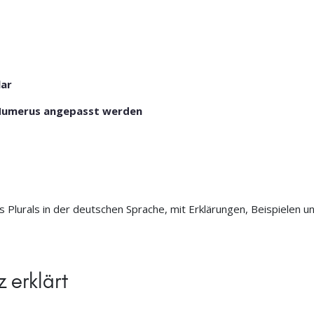
lar
 Numerus angepasst werden
es Plurals in der deutschen Sprache, mit Erklärungen, Beispielen u
z erklärt