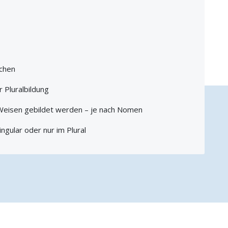
schen
r Pluralbildung
 Weisen gebildet werden – je nach Nomen
ngular oder nur im Plural