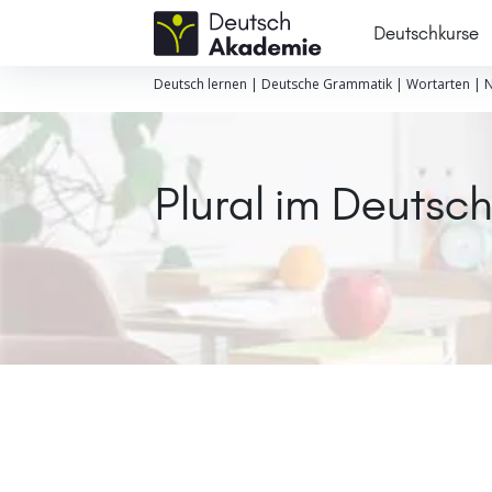
Deutschkurse
Deutsch lernen
|
Deutsche Grammatik
|
Wortarten
|
Plural im Deutsc