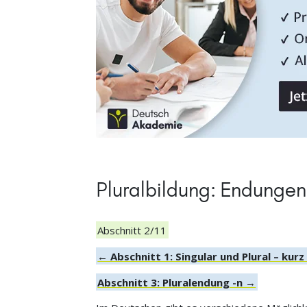
Pluralbildung: Endunge
Abschnitt 2/11
← Abschnitt 1: Singular und Plural – kurz
Abschnitt 3: Pluralendung -n →