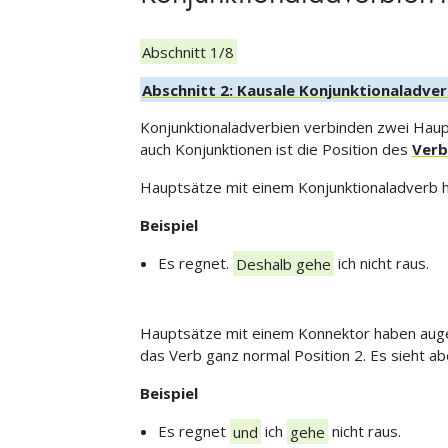
Abschnitt 1/8
Abschnitt 2: Kausale Konjunktionaladve
Konjunktionaladverbien verbinden zwei Hau
auch Konjunktionen ist die Position des
Verb
Hauptsätze mit einem Konjunktionaladverb ha
Beispiel
Es regnet.
Deshalb gehe
ich nicht raus.
Hauptsätze mit einem Konnektor haben augens
das Verb ganz normal Position 2. Es sieht abe
Beispiel
Es regnet
und
ich
gehe
nicht raus.