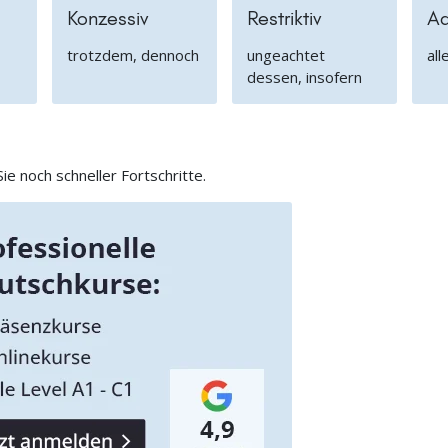
Konzessiv
Restriktiv
Ad
trotzdem, dennoch
ungeachtet
all
dessen, insofern
e noch schneller Fortschritte.