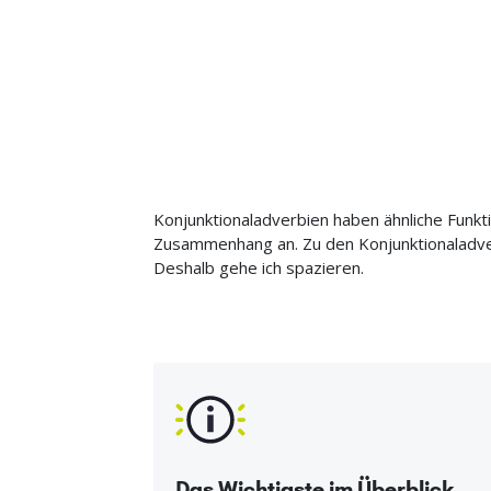
Konjunktionaladverbien haben ähnliche Funkt
Zusammenhang an. Zu den Konjunktionaladv
Deshalb gehe ich spazieren.
Das Wichtigste im Überblick