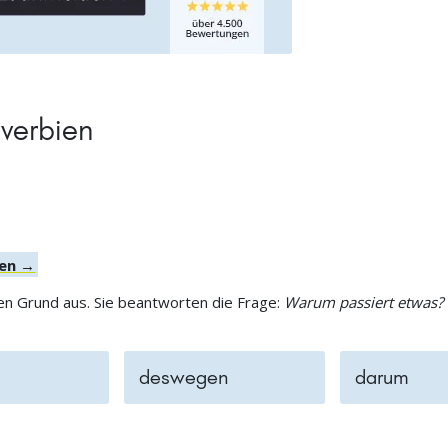
verbien
ien →
en Grund aus. Sie beantworten die Frage:
Warum passiert etwas?
deswegen
darum