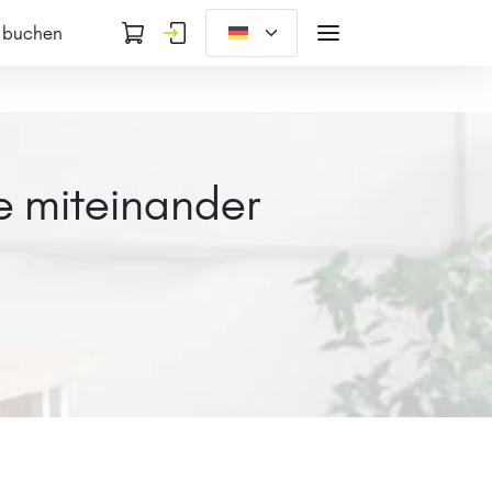
 buchen
e miteinander