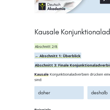
Kausale Konjunktionalad
Abschnitt 2/8
← Abschnitt 1: Überblick
Abschnitt 3: Finale Konjunktionaladverb
Kausale
Konjunktionaladverbien drücken ein
sind:
daher
deshalb
Beispiele