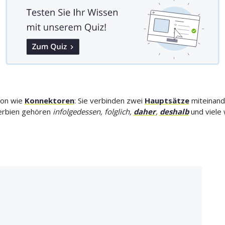
ion wie
Konnektoren
: Sie verbinden zwei
Hauptsätze
miteinand
erbien gehören
infolgedessen, folglich,
daher
,
deshalb
und viele 