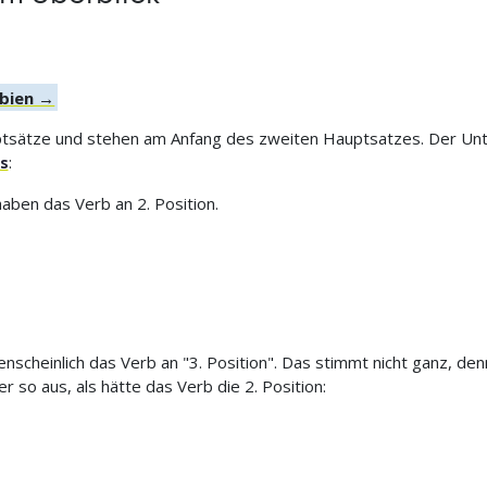
rbien →
ptsätze und stehen am Anfang des zweiten Hauptsatzes. Der Unt
s
:
ben das Verb an 2. Position.
cheinlich das Verb an "3. Position". Das stimmt nicht ganz, denn
r so aus, als hätte das Verb die 2. Position: