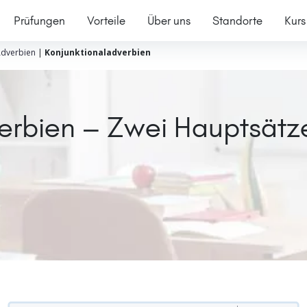
Prüfungen
Vorteile
Über uns
Standorte
Kurs
dverbien
|
Konjunktionaladverbien
erbien – Zwei Hauptsätz