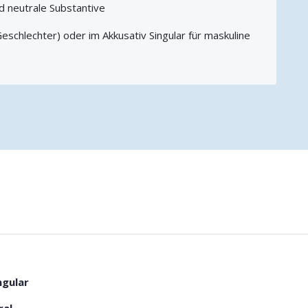
nd neutrale Substantive
Geschlechter) oder im Akkusativ Singular für maskuline
ngular