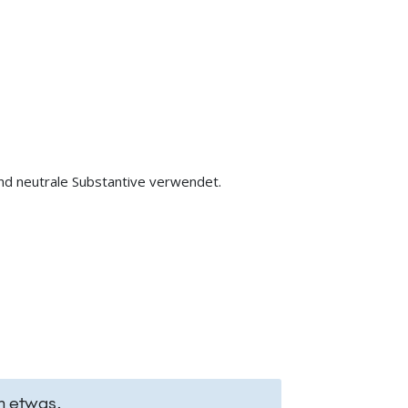
 und neutrale Substantive verwendet.
n etwas.