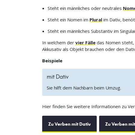
Steht ein männliches oder neutrales
Nom
Steht ein Nomen im
Plural
im Dativ, benöt
Steht ein männliches Substantiv im Singula
In welchem der
vier Fälle
das Nomen steht, w
Akkusativ als Objekt brauchen oder den Dativ
Beispiele
mit Dativ
Sie hilft dem Nachbarn beim Umzug.
Hier finden Sie weitere Informationen zu Verb
Zu Verben mit Dativ
Zu Verben mit