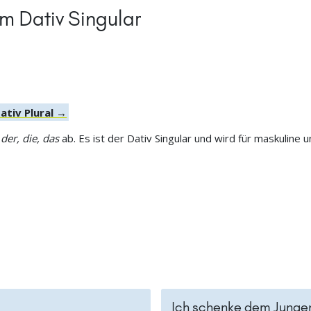
m Dativ Singular
ativ Plural →
n
der, die, das
ab. Es ist der Dativ Singular und wird für maskuline
Ich schenke dem Junge