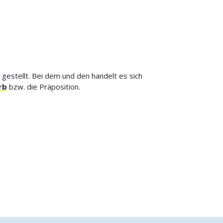
estellt. Bei dem und den handelt es sich
rb
bzw. die Präposition.