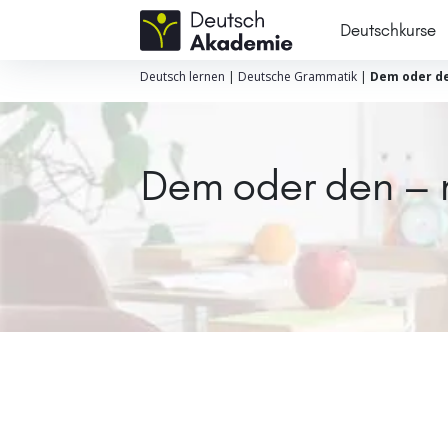
Deutschkurse
Deutsch lernen
|
Deutsche Grammatik
|
Dem oder d
Dem oder den – m