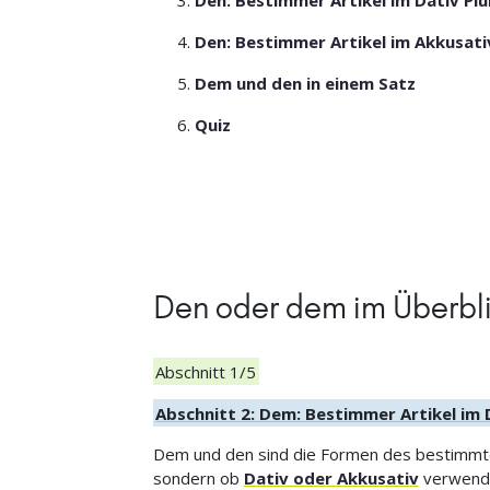
Den: Bestimmer Artikel im Dativ Plu
Den: Bestimmer Artikel im Akkusati
Dem und den in einem Satz
Quiz
Den oder dem im Überbl
Abschnitt 1/5
Abschnitt 2: Dem: Bestimmer Artikel im 
Dem und den sind die Formen des bestimmten 
sondern ob
Dativ oder Akkusativ
verwende