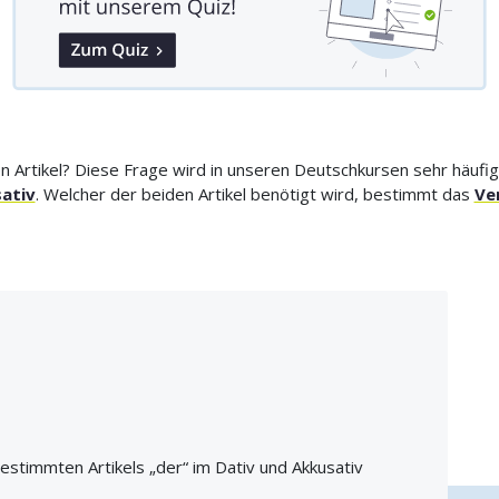
rtikel? Diese Frage wird in unseren Deutschkursen sehr häufig g
ativ
. Welcher der beiden Artikel benötigt wird, bestimmt das
Ve
stimmten Artikels „der“ im Dativ und Akkusativ