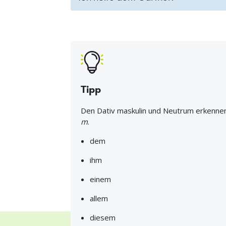
Tipp
Den Dativ maskulin und Neutrum erkennen
m
.
dem
ihm
einem
allem
diesem