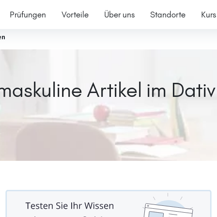
Prüfungen
Vorteile
Über uns
Standorte
Kurs
en
askuline Artikel im Dativ