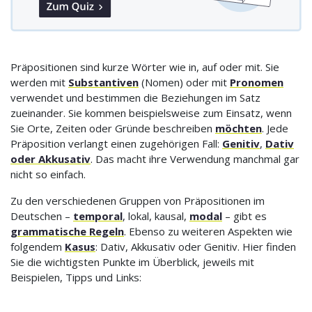
Präpositionen sind kurze Wörter wie in, auf oder mit. Sie
werden mit
Substantiven
(Nomen) oder mit
Pronomen
verwendet und bestimmen die Beziehungen im Satz
zueinander. Sie kommen beispielsweise zum Einsatz, wenn
Sie Orte, Zeiten oder Gründe beschreiben
möchten
. Jede
Präposition verlangt einen zugehörigen Fall:
Genitiv
,
Dativ
oder Akkusativ
. Das macht ihre Verwendung manchmal gar
nicht so einfach.
Zu den verschiedenen Gruppen von Präpositionen im
Deutschen –
temporal
, lokal, kausal,
modal
– gibt es
grammatische Regeln
. Ebenso zu weiteren Aspekten wie
folgendem
Kasus
: Dativ, Akkusativ oder Genitiv. Hier finden
Sie die wichtigsten Punkte im Überblick, jeweils mit
Beispielen, Tipps und Links: