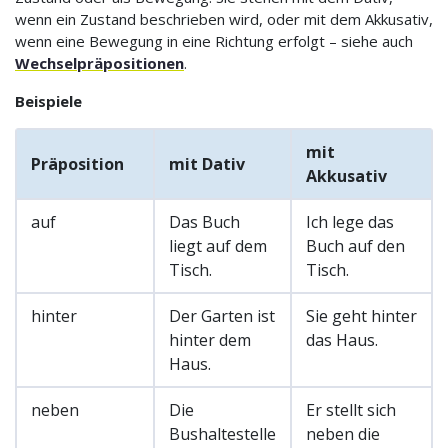
wenn ein Zustand beschrieben wird, oder mit dem Akkusativ,
wenn eine Bewegung in eine Richtung erfolgt – siehe auch
Wechselpräpositionen
.
Beispiele
mit
Präposition
mit Dativ
Akkusativ
auf
Das Buch
Ich lege das
liegt auf dem
Buch auf den
Tisch.
Tisch.
hinter
Der Garten ist
Sie geht hinter
hinter dem
das Haus.
Haus.
neben
Die
Er stellt sich
Bushaltestelle
neben die