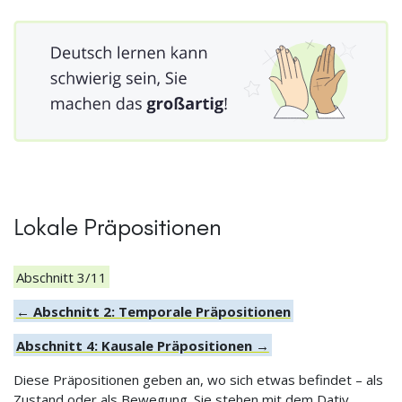
Lokale Präpositionen
Abschnitt 3/11
← Abschnitt 2: Temporale Präpositionen
Abschnitt 4: Kausale Präpositionen →
Diese Präpositionen geben an, wo sich etwas befindet – als
Zustand oder als Bewegung. Sie stehen mit dem Dativ,