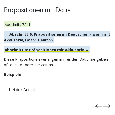
Präpositionen mit Dativ
Abschnitt 7/11
← Abschnitt 6: Präpositionen im Deutschen – wann mit
Akkusativ, Dativ, Genitiv?
Abschnitt 8: Präpositionen mit Akkusativ →
Diese Präpositionen verlangen immer den Dativ. Sie geben
oft den Ort oder die Zeit an.
Beispiele
mit dem Fahrrad