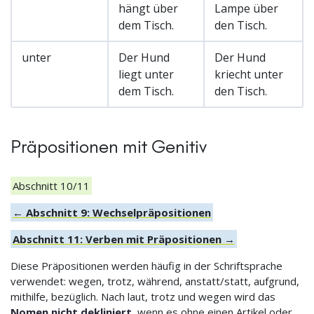
hängt über
Lampe über
dem Tisch.
den Tisch.
unter
Der Hund
Der Hund
liegt unter
kriecht unter
dem Tisch.
den Tisch.
Präpositionen mit Genitiv
Abschnitt 10/11
← Abschnitt 9: Wechselpräpositionen
Abschnitt 11: Verben mit Präpositionen →
Diese Präpositionen werden häufig in der Schriftsprache
verwendet: wegen, trotz, während, anstatt/statt, aufgrund,
mithilfe, bezüglich. Nach laut, trotz und wegen wird das
Nomen nicht dekliniert
, wenn es ohne einen Artikel oder