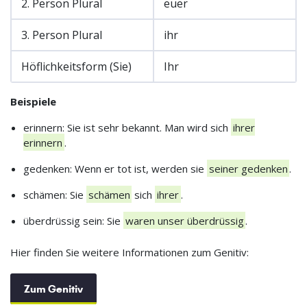
2. Person Plural
euer
3. Person Plural
ihr
Höflichkeitsform (Sie)
Ihr
Beispiele
erinnern: Sie ist sehr bekannt. Man wird sich
ihrer
erinnern
.
gedenken: Wenn er tot ist, werden sie
seiner gedenken
.
schämen: Sie
schämen
sich
ihrer
.
überdrüssig sein: Sie
waren unser überdrüssig
.
Hier finden Sie weitere Informationen zum Genitiv:
Zum Genitiv