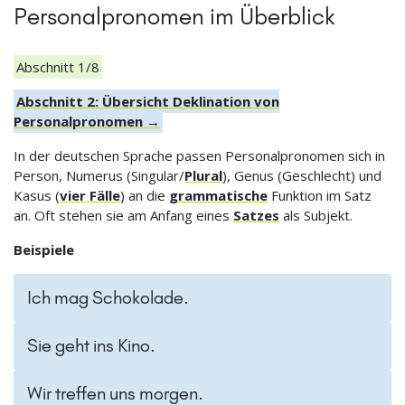
Personalpronomen im Überblick
Abschnitt 1/8
Abschnitt 2: Übersicht Deklination von
Personalpronomen →
In der deutschen Sprache passen Personalpronomen sich in
Person, Numerus (Singular/
Plural
), Genus (Geschlecht) und
Kasus (
vier Fälle
) an die
grammatische
Funktion im Satz
an. Oft stehen sie am Anfang eines
Satzes
als Subjekt.
Beispiele
Ich mag Schokolade.
Sie geht ins Kino.
Wir treffen uns morgen.