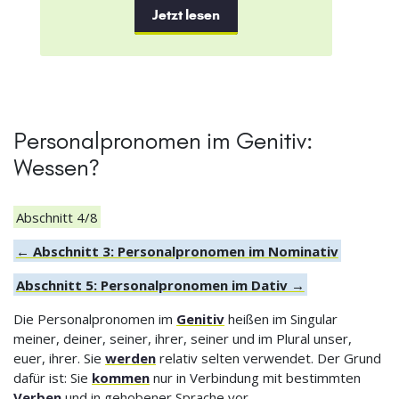
Jetzt lesen
Personalpronomen im Genitiv:
Wessen?
Abschnitt 4/8
← Abschnitt 3: Personalpronomen im Nominativ
Abschnitt 5: Personalpronomen im Dativ →
Die Personalpronomen im
Genitiv
heißen im Singular
meiner, deiner, seiner, ihrer, seiner und im Plural unser,
euer, ihrer. Sie
werden
relativ selten verwendet. Der Grund
dafür ist: Sie
kommen
nur in Verbindung mit bestimmten
Verben
und in gehobener Sprache vor.