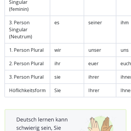
Singular
(feminin)
3. Person
es
seiner
ihm
Singular
(Neutrum)
1. Person Plural
wir
unser
uns
2. Person Plural
ihr
euer
euch
3. Person Plural
sie
ihrer
ihne
Höflichkeitsform
Sie
Ihrer
Ihne