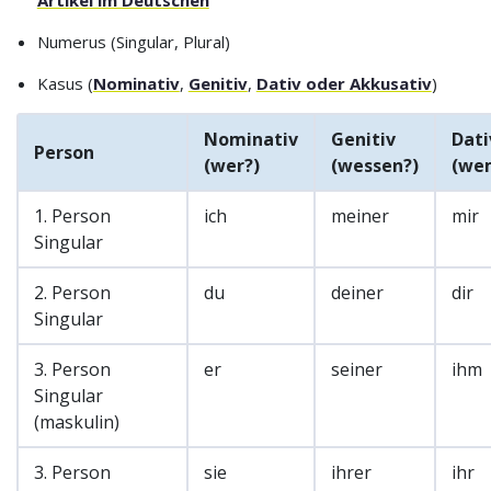
Numerus (Singular, Plural)
Kasus (
Nominativ
,
Genitiv
,
Dativ oder Akkusativ
)
Nominativ
Genitiv
Dati
Person
(wer?)
(wessen?)
(we
1. Person
ich
meiner
mir
Singular
2. Person
du
deiner
dir
Singular
3. Person
er
seiner
ihm
Singular
(maskulin)
3. Person
sie
ihrer
ihr