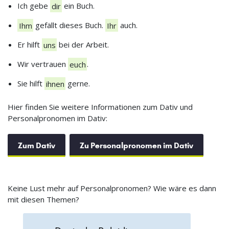
Ich gebe
dir
ein Buch.
Ihm
gefällt dieses Buch.
Ihr
auch.
Er hilft
uns
bei der Arbeit.
Wir vertrauen
euch
.
Sie hilft
ihnen
gerne.
Hier finden Sie weitere Informationen zum Dativ und
Personalpronomen im Dativ:
Zum Dativ
Zu Personalpronomen im Dativ
Keine Lust mehr auf Personalpronomen? Wie wäre es dann
mit diesen Themen?