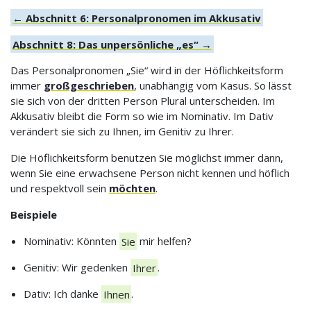
← Abschnitt 6: Personalpronomen im Akkusativ
Abschnitt 8: Das unpersönliche „es“ →
Das Personalpronomen „Sie“ wird in der Höflichkeitsform
immer
großgeschrieben
, unabhängig vom Kasus. So lässt
sie sich von der dritten Person Plural unterscheiden. Im
Akkusativ bleibt die Form so wie im Nominativ. Im Dativ
verändert sie sich zu Ihnen, im Genitiv zu Ihrer.
Die Höflichkeitsform benutzen Sie möglichst immer dann,
wenn Sie eine erwachsene Person nicht kennen und höflich
und respektvoll sein
möchten
.
Beispiele
Nominativ: Könnten
Sie
mir helfen?
Genitiv: Wir gedenken
Ihrer
.
Dativ: Ich danke
Ihnen
.