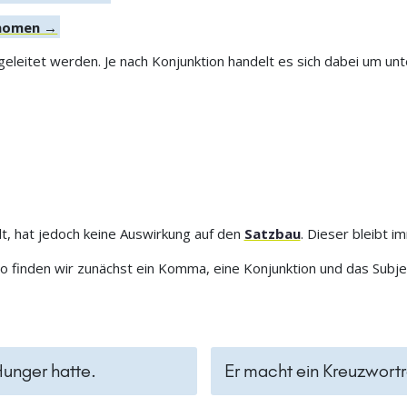
onomen →
leitet werden. Je nach Konjunktion handelt es sich dabei um un
t, hat jedoch keine Auswirkung auf den
Satzbau
. Dieser bleibt i
finden wir zunächst ein Komma, eine Konjunktion und das Subjekt
Hunger hatte.
Er macht ein Kreuzwortr