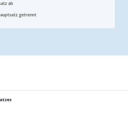
satz ab
auptsatz getrennt
atzes