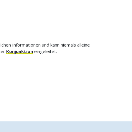
ichen Informationen und kann niemals alleine
ner
Konjunktion
eingeleitet.