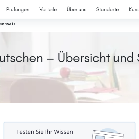
Prüfungen
Vorteile
Über uns
Standorte
Kurs
bensatz
utschen – Übersicht und