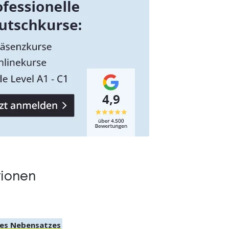
tionen
nes Nebensatzes