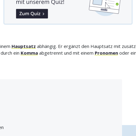
einem
Hauptsatz
abhängig. Er ergänzt den Hauptsatz mit zusätzl
durch ein
Komma
abgetrennt und mit einem
Pronomen
oder ei
en