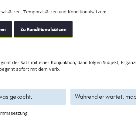
usalsätzen, Temporalsätzen und Konditionalsätzen:
zen
Zu Konditionalsätzen
nnt der Satz mit einer Konjunktion, dann folgen Subjekt, Ergän
eginnt sofort mit dem Verb.
twas gekocht.
Während er wartet, mach
Kommasetzung: