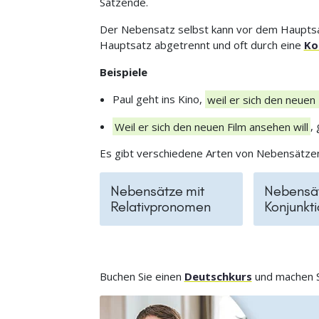
Satzende.
Der Nebensatz selbst kann vor dem Hauptsa
Hauptsatz abgetrennt und oft durch eine
Ko
Beispiele
Paul geht ins Kino,
weil er sich den neuen
Weil er sich den neuen Film ansehen will
,
Es gibt verschiedene Arten von Nebensätze
Nebensätze mit
Nebensät
Relativpronomen
Konjunkt
Buchen Sie einen
Deutschkurs
und machen Si