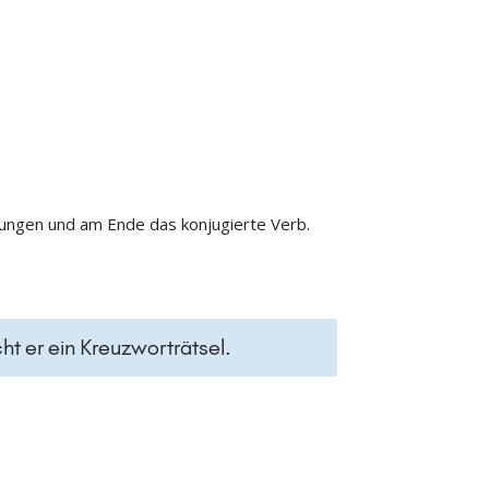
zungen und am Ende das konjugierte Verb.
t er ein Kreuzworträtsel.