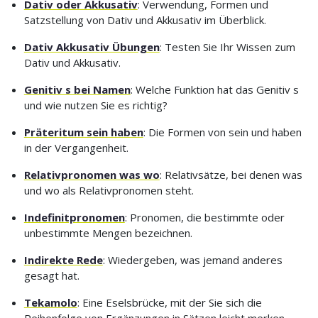
Dativ oder Akkusativ
: Verwendung, Formen und
Satzstellung von Dativ und Akkusativ im Überblick.
Dativ Akkusativ Übungen
: Testen Sie Ihr Wissen zum
Dativ und Akkusativ.
Genitiv s bei Namen
: Welche Funktion hat das Genitiv s
und wie nutzen Sie es richtig?
Präteritum sein haben
: Die Formen von sein und haben
in der Vergangenheit.
Relativpronomen was wo
: Relativsätze, bei denen was
und wo als Relativpronomen steht.
Indefinitpronomen
: Pronomen, die bestimmte oder
unbestimmte Mengen bezeichnen.
Indirekte Rede
: Wiedergeben, was jemand anderes
gesagt hat.
Tekamolo
: Eine Eselsbrücke, mit der Sie sich die
Reihenfolge von Ergänzungen in Sätzen leicht merken