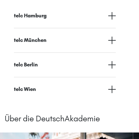
telc Hamburg
telc München
telc Berlin
telc Wien
Über die DeutschAkademie