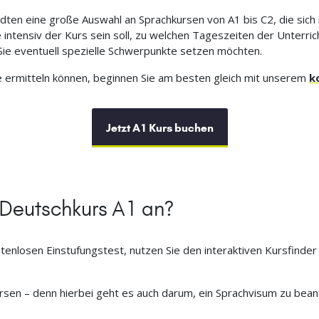
ädten eine große Auswahl an Sprachkursen von A1 bis C2, die sich 
intensiv der Kurs sein soll, zu welchen Tageszeiten der Unterrich
ie eventuell spezielle Schwerpunkte setzen möchten.
e ermitteln können, beginnen Sie am besten gleich mit unserem
k
Jetzt A1 Kurs buchen
 Deutschkurs A1 an?
stenlosen Einstufungstest, nutzen Sie den interaktiven Kursfind
kursen – denn hierbei geht es auch darum, ein Sprachvisum zu bea