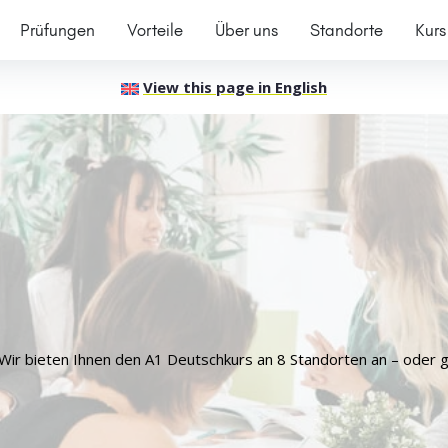
Prüfungen
Vorteile
Über uns
Standorte
Kurs
View this page in English
 Wir bieten Ihnen den A1 Deutschkurs an 8 Standorten an – oder 