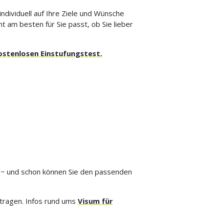
individuell auf Ihre Ziele und Wünsche
t am besten für Sie passt, ob Sie lieber
ostenlosen Einstufungstest.
er − und schon können Sie den passenden
ntragen. Infos rund ums
Visum für