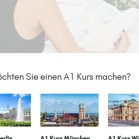
chten Sie einen A1 Kurs machen?
erlin
A1 Kurs München
A1 Kurs W