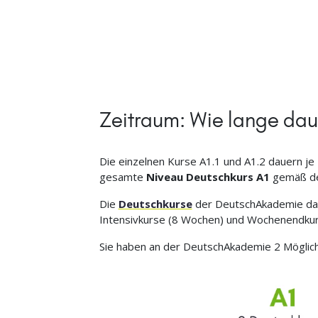
Zeitraum: Wie lange dau
Die einzelnen Kurse A1.1 und A1.2 dauern je 
gesamte
Niveau Deutschkurs A1
gemäß d
Die
Deutschkurse
der DeutschAkademie daue
Intensivkurse (8 Wochen) und Wochenendkurs
Sie haben an der DeutschAkademie 2 Möglich