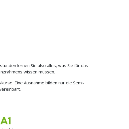
tunden lernen Sie also alles, was Sie für das
nzrahmens wissen müssen.
vkurse. Eine Ausnahme bilden nur die Semi-
ereinbart.