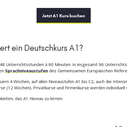
Jetzt A1 Kurs buchen
ert ein Deutschkurs A1?
48 Unterrichtsstunden à 60 Minuten. In insgesamt 96 Unterrichtss
en
Sprachniveaustufen
des Gemeinsamen Europäischen Refere
rn 4 Wochen, auf allen Niveaustufen A1 bis C2, auch die Intensi
e (12 Wochen). Privatkurse und Firmenkurse werden individuell v
keiten, das A1-Niveau zu lernen.