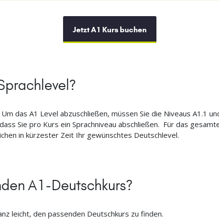
Jetzt A1 Kurs buchen
 Sprachlevel?
. Um das A1 Level abzuschließen, müssen Sie die Niveaus A1.1 und
odass Sie pro Kurs ein Sprachniveau abschließen. Für das gesamte
eichen in kürzester Zeit Ihr gewünschtes Deutschlevel.
enden A1-Deutschkurs?
anz leicht, den passenden Deutschkurs zu finden.