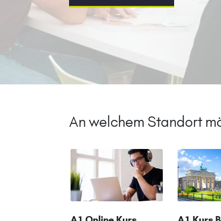
An welchem Standort mö
A1 Online Kurs
A1 Kurs B