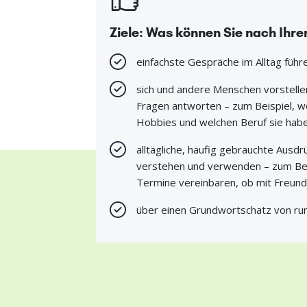
Ziele: Was können Sie nach Ihr
einfachste Gespräche im Alltag führ
sich und andere Menschen vorstellen
Fragen antworten – zum Beispiel, w
Hobbies und welchen Beruf sie habe
alltägliche, häufig gebrauchte Ausd
verstehen und verwenden – zum Beis
Termine vereinbaren, ob mit Freunde
über einen Grundwortschatz von r