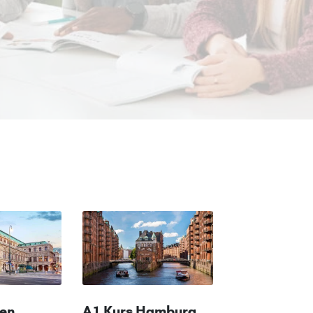
ien
A1 Kurs Hamburg