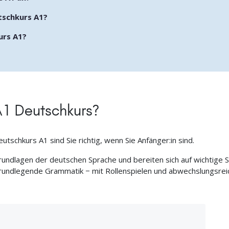
tschkurs A1?
urs A1?
s
 A1 Deutschkurs?
tschkurs A1 sind Sie richtig, wenn Sie Anfänger:in sind.
rundlagen der deutschen Sprache und bereiten sich auf wichtige Si
rundlegende Grammatik − mit Rollenspielen und abwechslungsreic