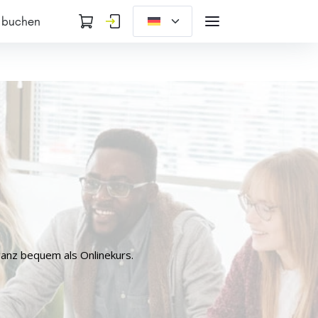
 buchen
ganz bequem als Onlinekurs.