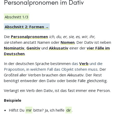
Personalpronomen im Dativ
Abschnitt 1/3
Abschnitt 2: Formen →
Die
Personalpronomen
ich, du, er, sie, es, wir, ihr,
sie
stehen anstatt Namen oder
Nomen
. Der Dativ ist neben
Nominativ
,
Genitiv
und
Akkusativ
einer der
vier Fälle im
Deutschen
.
In der deutschen Sprache bestimmen
das
Verb
und die
Präposition, in welchem Fall das Objekt stehen muss
. Der
Großteil aller Verben brauchen den Akkusativ. Der Rest
benötigt entweder den Dativ oder beide Fälle gleichzeitig.
Verlangt ein Verb den Dativ, ist das fast immer eine Person.
Beispiele
Hilfst Du
mir
bitte? Ja, ich helfe
dir
.