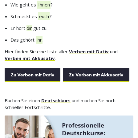
Wie geht es
Ihnen
?
Schmeckt es
euch
?
Er hört
dir
gut zu.
Das gehört
ihr
.
Hier finden Sie eine Liste aller
Verben mit Dativ
und
Verben mit Akkusativ
.
Zu Verben mit Dativ
Zu Verben mit Akkusativ
Buchen Sie einen
Deutschkurs
und machen Sie noch
schneller Fortschritte.