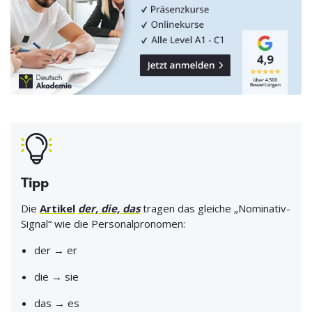
Tipp
Die
Artikel
der, die, das
tragen das gleiche „Nominativ-
Signal“ wie die Personalpronomen:
der → er
die → sie
das → es