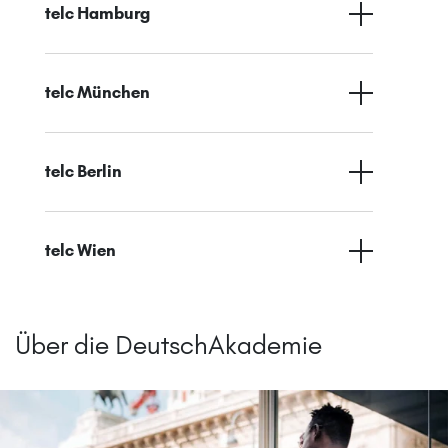
telc Hamburg
telc München
telc Berlin
telc Wien
Über die DeutschAkademie