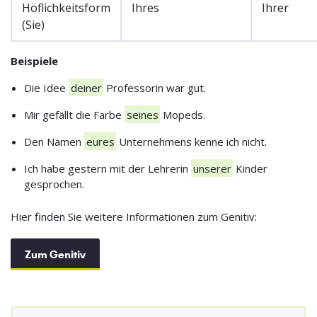
Höflichkeitsform
Ihres
Ihrer
(Sie)
Beispiele
Die Idee
deiner
Professorin war gut.
Mir gefällt die Farbe
seines
Mopeds.
Den Namen
eures
Unternehmens kenne ich nicht.
Ich habe gestern mit der Lehrerin
unserer
Kinder
gesprochen.
Hier finden Sie weitere Informationen zum Genitiv:
Zum Genitiv