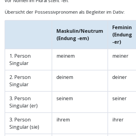
Vor Nomen im Plural steht -en.
Übersicht der Possessivpronomen als Begleiter im Dativ:
Feminin
Maskulin/Neutrum
(Endung
(Endung -em)
-er)
1. Person
meinem
meiner
Singular
2. Person
deinem
deiner
Singular
3. Person
seinem
seiner
Singular (er)
3. Person
ihrem
ihrer
Singular (sie)