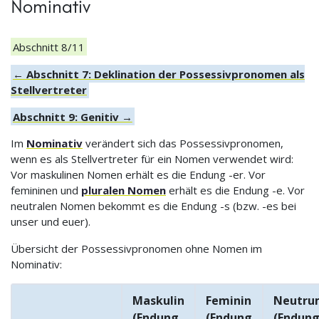
Nominativ
Abschnitt 8/11
← Abschnitt 7: Deklination der Possessivpronomen als
Stellvertreter
Abschnitt 9: Genitiv →
Im
Nominativ
verändert sich das Possessivpronomen,
wenn es als Stellvertreter für ein Nomen verwendet wird:
Vor maskulinen Nomen erhält es die Endung -er. Vor
femininen und
pluralen Nomen
erhält es die Endung -e. Vor
neutralen Nomen bekommt es die Endung -s (bzw. -es bei
unser und euer).
Übersicht der Possessivpronomen ohne Nomen im
Nominativ:
Maskulin
Feminin
Neutru
(Endung
(Endung
(Endun