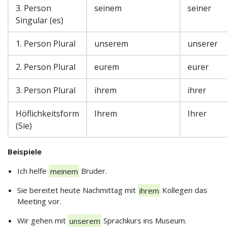
3. Person
seinem
seiner
Singular (es)
1. Person Plural
unserem
unserer
2. Person Plural
eurem
eurer
3. Person Plural
ihrem
ihrer
Höflichkeitsform
Ihrem
Ihrer
(Sie)
Beispiele
Ich helfe
meinem
Bruder.
Sie bereitet heute Nachmittag mit
ihrem
Kollegen das
Meeting vor.
Wir gehen mit
unserem
Sprachkurs ins Museum.