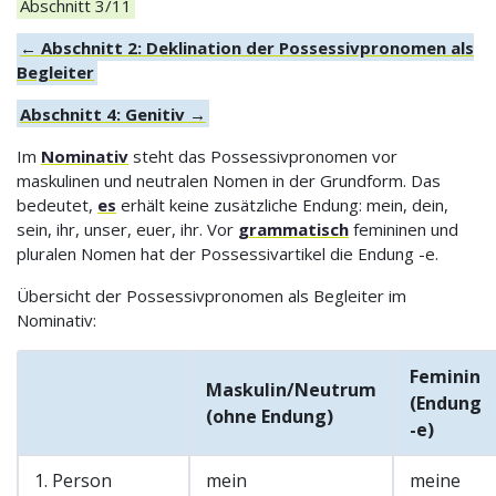
Abschnitt 3/11
← Abschnitt 2: Deklination der Possessivpronomen als
Begleiter
Abschnitt 4: Genitiv →
Im
Nominativ
steht das Possessivpronomen vor
maskulinen und neutralen Nomen in der Grundform. Das
bedeutet,
es
erhält keine zusätzliche Endung: mein, dein,
sein, ihr, unser, euer, ihr. Vor
grammatisch
femininen und
pluralen Nomen hat der Possessivartikel die Endung -e.
Übersicht der Possessivpronomen als Begleiter im
Nominativ:
Feminin
Maskulin/Neutrum
(Endung
(ohne Endung)
-e)
1. Person
mein
meine