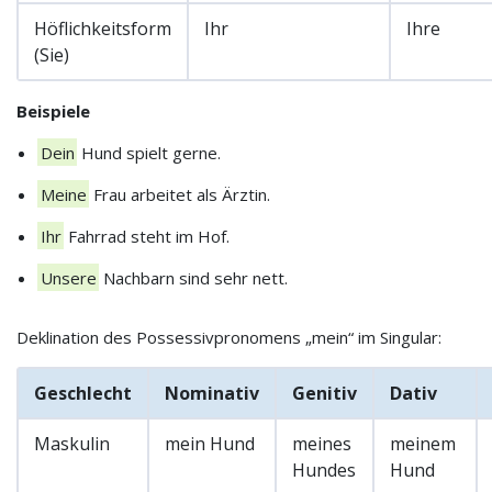
Höflichkeitsform
Ihr
Ihre
(Sie)
Beispiele
Dein
Hund spielt gerne.
Meine
Frau arbeitet als Ärztin.
Ihr
Fahrrad steht im Hof.
Unsere
Nachbarn sind sehr nett.
Deklination des Possessivpronomens „mein“ im Singular:
Geschlecht
Nominativ
Genitiv
Dativ
Maskulin
mein Hund
meines
meinem
Hundes
Hund