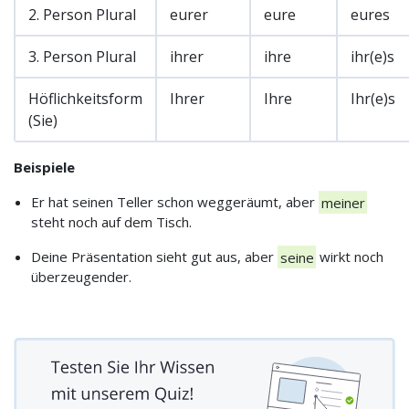
2. Person Plural
eurer
eure
eures
3. Person Plural
ihrer
ihre
ihr(e)s
Höflichkeitsform
Ihrer
Ihre
Ihr(e)s
(Sie)
Beispiele
Er hat seinen Teller schon weggeräumt, aber
meiner
steht noch auf dem Tisch.
Deine Präsentation sieht gut aus, aber
seine
wirkt noch
überzeugender.