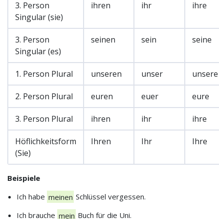
3. Person
ihren
ihr
ihre
Singular (sie)
3. Person
seinen
sein
seine
Singular (es)
1. Person Plural
unseren
unser
unsere
2. Person Plural
euren
euer
eure
3. Person Plural
ihren
ihr
ihre
Höflichkeitsform
Ihren
Ihr
Ihre
(Sie)
Beispiele
Ich habe
meinen
Schlüssel vergessen.
Ich brauche
mein
Buch für die Uni.