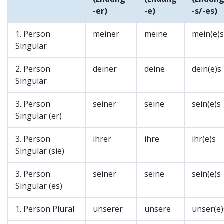
-er)
-e)
-s/-es)
1. Person
meiner
meine
mein(e)s
Singular
2. Person
deiner
deine
dein(e)s
Singular
3. Person
seiner
seine
sein(e)s
Singular (er)
3. Person
ihrer
ihre
ihr(e)s
Singular (sie)
3. Person
seiner
seine
sein(e)s
Singular (es)
1. Person Plural
unserer
unsere
unser(e)