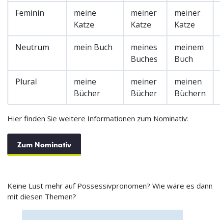
Feminin
meine
meiner
meiner
Katze
Katze
Katze
Neutrum
mein Buch
meines
meinem
Buches
Buch
Plural
meine
meiner
meinen
Bücher
Bücher
Büchern
Hier finden Sie weitere Informationen zum Nominativ:
Zum Nominativ
Keine Lust mehr auf Possessivpronomen? Wie wäre es dann
mit diesen Themen?