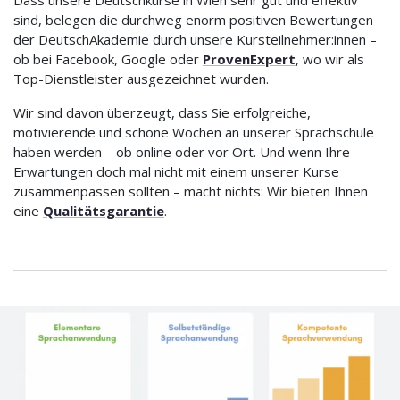
Dass unsere Deutschkurse in Wien sehr gut und effektiv
sind, belegen die durchweg enorm positiven Bewertungen
der DeutschAkademie durch unsere Kursteilnehmer:innen –
ob bei Facebook, Google oder
ProvenExpert
, wo wir als
Top-Dienstleister ausgezeichnet wurden.
Wir sind davon überzeugt, dass Sie erfolgreiche,
motivierende und schöne Wochen an unserer Sprachschule
haben werden – ob online oder vor Ort. Und wenn Ihre
Erwartungen doch mal nicht mit einem unserer Kurse
zusammenpassen sollten – macht nichts: Wir bieten Ihnen
eine
Qualitätsgarantie
.