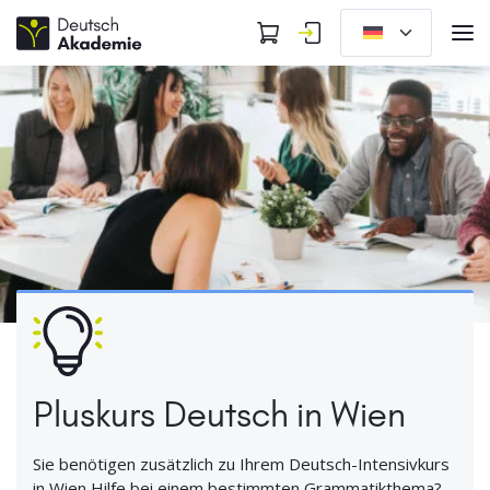
Pluskurs Deutsch in Wien
Sie benötigen zusätzlich zu Ihrem Deutsch-Intensivkurs
in Wien Hilfe bei einem bestimmten Grammatikthema?