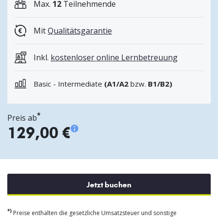
Max.
12
Teilnehmende
Mit
Qualitätsgarantie
Inkl.
kostenloser online Lernbetreuung
Basic - Intermediate
(A1/A2
bzw.
B1/B2)
*
Preis ab
129,00 €
Jetzt buchen
*)
Preise enthalten die gesetzliche Umsatzsteuer und sonstige