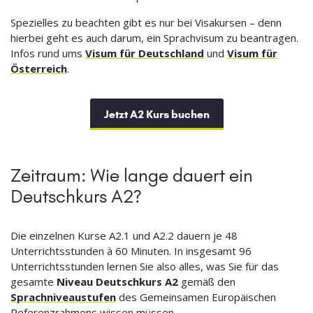
Spezielles zu beachten gibt es nur bei Visakursen – denn
hierbei geht es auch darum, ein Sprachvisum zu beantragen.
Infos rund ums
Visum für Deutschland
und
Visum für
Österreich
.
Jetzt A2 Kurs buchen
Zeitraum: Wie lange dauert ein
Deutschkurs A2?
Die einzelnen Kurse A2.1 und A2.2 dauern je 48
Unterrichtsstunden à 60 Minuten. In insgesamt 96
Unterrichtsstunden lernen Sie also alles, was Sie für das
gesamte
Niveau Deutschkurs A2
gemäß den
Sprachniveaustufen
des Gemeinsamen Europäischen
Referenzrahmens wissen müssen.