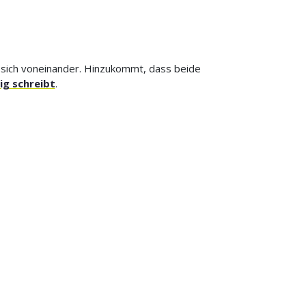
 sich voneinander. Hinzukommt, dass beide
tig schreibt
.