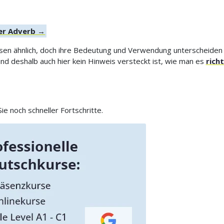
der Adverb →
eisen ähnlich, doch ihre Bedeutung und Verwendung unterscheiden
d deshalb auch hier kein Hinweis versteckt ist, wie man es
rich
e noch schneller Fortschritte.