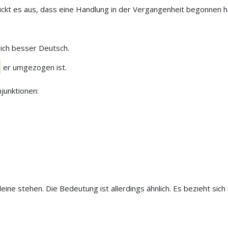
ückt es aus, dass eine Handlung in der Vergangenheit begonnen h
 ich besser Deutsch.
er umgezogen ist.
junktionen:
leine stehen. Die Bedeutung ist allerdings ähnlich. Es bezieht sic