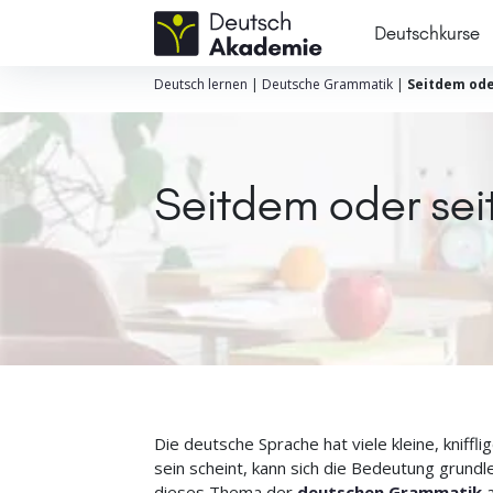
Deutschkurse
Deutsch lernen
|
Deutsche Grammatik
|
Seitdem ode
Seitdem oder sei
Die deutsche Sprache hat viele kleine, kniffl
sein scheint, kann sich die Bedeutung grundl
dieses Thema der
deutschen Grammatik
a