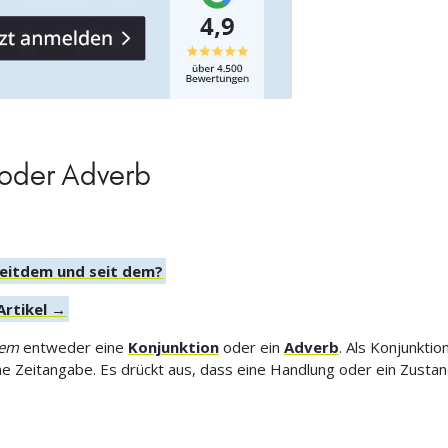
 oder Adverb
seitdem und seit dem?
Artikel →
dem
entweder eine
Konjunktion
oder ein
Adverb
. Als Konjunktio
ne Zeitangabe. Es drückt aus, dass eine Handlung oder ein Zusta