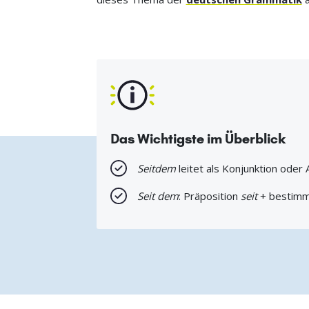
Das Wichtigste im Überblick
Seitdem
leitet als Konjunktion oder
Seit dem
: Präposition
seit
+ bestimm