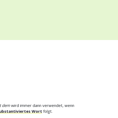
t dem
wird immer dann verwendet, wenn
ubstantiviertes Wort
folgt.