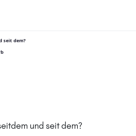
d seit dem?
rb
seitdem und seit dem?