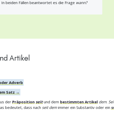
. In beiden Fällen beantwortet es die Frage
wann?
nd Artikel
 oder Adverb
nem Satz →
aus der
Präposition
seit
und dem
bestimmten Artikel
dem
.
Sei
Das bedeutet, dass nach
seit dem
immer ein Substantiv oder ein
s