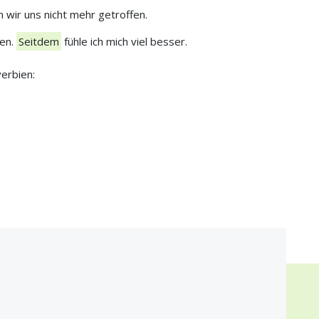
 wir uns nicht mehr getroffen.
hen.
Seitdem
fühle ich mich viel besser.
erbien: