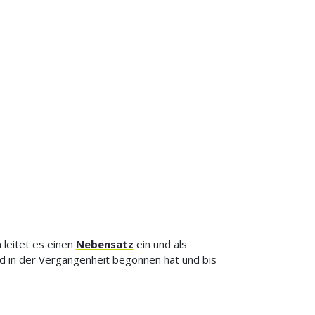
n leitet es einen
Nebensatz
ein und als
nd in der Vergangenheit begonnen hat und bis