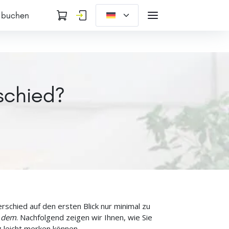
 buchen
schied?
erschied auf den ersten Blick nur minimal zu
t dem
. Nachfolgend zeigen wir Ihnen, wie Sie
 leicht merken können.