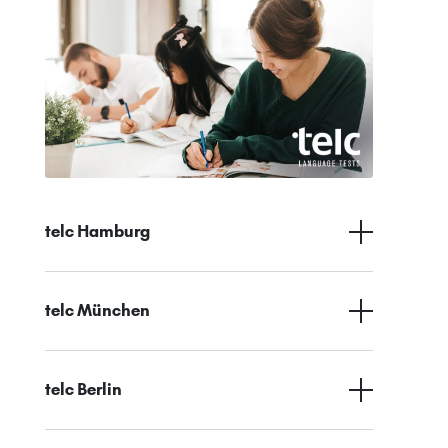
telc Hamburg
telc München
telc Berlin