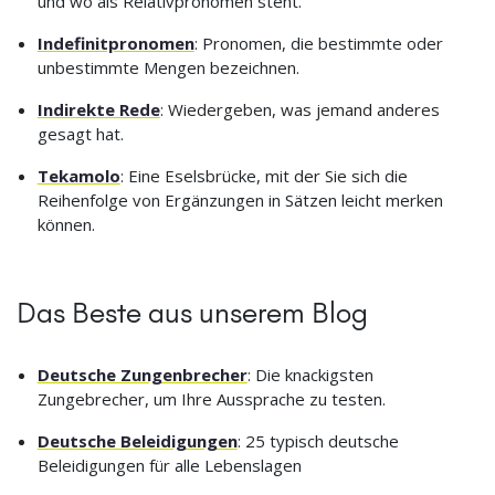
und wo als Relativpronomen steht.
Indefinitpronomen
: Pronomen, die bestimmte oder
unbestimmte Mengen bezeichnen.
Indirekte Rede
: Wiedergeben, was jemand anderes
gesagt hat.
Tekamolo
: Eine Eselsbrücke, mit der Sie sich die
Reihenfolge von Ergänzungen in Sätzen leicht merken
können.
Das Beste aus unserem Blog
Deutsche Zungenbrecher
: Die knackigsten
Zungebrecher, um Ihre Aussprache zu testen.
Deutsche Beleidigungen
: 25 typisch deutsche
Beleidigungen für alle Lebenslagen