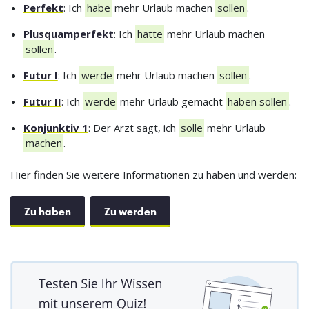
Perfekt
: Ich
habe
mehr Urlaub machen
sollen
.
Plusquamperfekt
: Ich
hatte
mehr Urlaub machen
sollen
.
Futur I
: Ich
werde
mehr Urlaub machen
sollen
.
Futur II
: Ich
werde
mehr Urlaub gemacht
haben sollen
.
Konjunktiv 1
: Der Arzt sagt, ich
solle
mehr Urlaub
machen
.
Hier finden Sie weitere Informationen zu haben und werden:
Zu haben
Zu werden