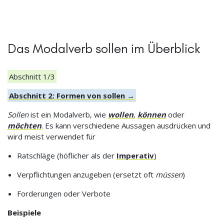
Das Modalverb sollen im Überblick
Abschnitt 1/3
Abschnitt 2: Formen von sollen →
Sollen
ist ein Modalverb, wie
wollen
,
können
oder
möchten
. Es kann verschiedene Aussagen ausdrücken und
wird meist verwendet für
Ratschläge (höflicher als der
Imperativ
)
Verpflichtungen anzugeben (ersetzt oft
müssen
)
Forderungen oder Verbote
Beispiele