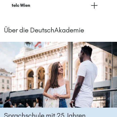
telc Wien
Über die DeutschAkademie
Sprachschule mit 25 Jahren