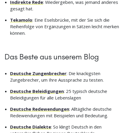
Indirekte Rede
: Wiedergeben, was jemand anderes
gesagt hat.
Tekamolo
: Eine Eselsbrücke, mit der Sie sich die
Reihenfolge von Ergänzungen in Sätzen leicht merken
können.
Das Beste aus unserem Blog
Deutsche Zungenbrecher
: Die knackigsten
Zungebrecher, um Ihre Aussprache zu testen.
Deutsche Beleidigungen
: 25 typisch deutsche
Beleidigungen für alle Lebenslagen
Deutsche Redewendungen
: Alltägliche deutsche
Redewendungen mit Beispielen und Bedeutung.
Deutsche Dialekte
: So klingt Deutsch in den