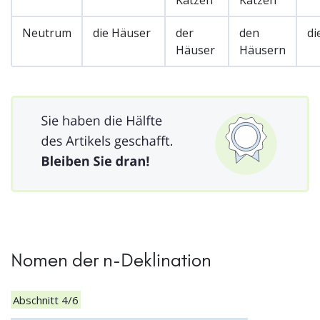
Neutrum
die Häuser
der
den
di
Häuser
Häusern
Nomen der n-Deklination
Abschnitt 4/6