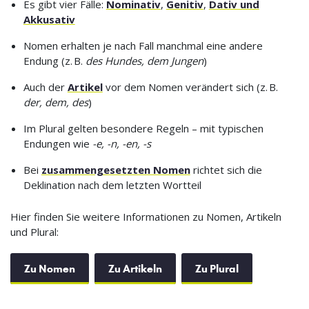
Es gibt vier Fälle:
Nominativ
,
Genitiv
,
Dativ und
Akkusativ
Nomen erhalten je nach Fall manchmal eine andere
Endung (z. B.
des Hundes, dem Jungen
)
Auch der
Artikel
vor dem Nomen verändert sich (z. B.
der, dem, des
)
Im Plural gelten besondere Regeln – mit typischen
Endungen wie
-e, -n, -en, -s
Bei
zusammengesetzten Nomen
richtet sich die
Deklination nach dem letzten Wortteil
Hier finden Sie weitere Informationen zu Nomen, Artikeln
und Plural:
Zu Nomen
Zu Artikeln
Zu Plural