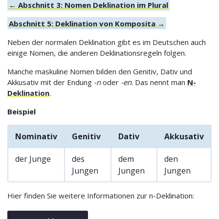
← Abschnitt 3: Nomen Deklination im Plural
Abschnitt 5: Deklination von Komposita →
Neben der normalen Deklination gibt es im Deutschen auch
einige Nomen, die anderen Deklinationsregeln folgen.
Manche maskuline Nomen bilden den Genitiv, Dativ und
Akkusativ mit der Endung
-n
oder
-en
. Das nennt man
N-
Deklination
.
Beispiel
Nominativ
Genitiv
Dativ
Akkusativ
der Junge
des
dem
den
Jungen
Jungen
Jungen
Hier finden Sie weitere Informationen zur n-Deklination: