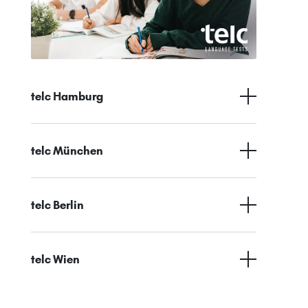
telc Hamburg
telc München
telc Berlin
telc Wien