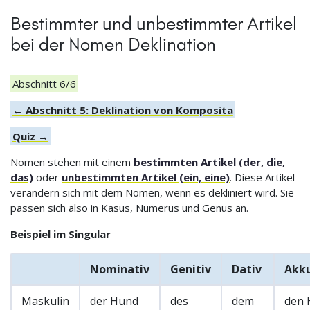
Bestimmter und unbestimmter Artikel
bei der Nomen Deklination
Abschnitt 6/6
← Abschnitt 5: Deklination von Komposita
Quiz →
Nomen stehen mit einem
bestimmten Artikel (der, die,
das)
oder
unbestimmten Artikel (ein, eine)
. Diese Artikel
verändern sich mit dem Nomen, wenn es dekliniert wird. Sie
passen sich also in Kasus, Numerus und Genus an.
Beispiel im Singular
Nominativ
Genitiv
Dativ
Akku
Maskulin
der Hund
des
dem
den 