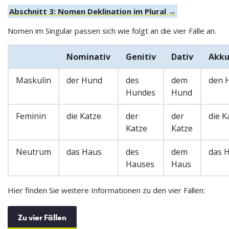
Abschnitt 3: Nomen Deklination im Plural →
Nomen im Singular passen sich wie folgt an die vier Fälle an.
Nominativ
Genitiv
Dativ
Akku
Maskulin
der Hund
des
dem
den 
Hundes
Hund
Feminin
die Katze
der
der
die K
Katze
Katze
Neutrum
das Haus
des
dem
das 
Hauses
Haus
Hier finden Sie weitere Informationen zu den vier Fällen:
Zu vier Fällen