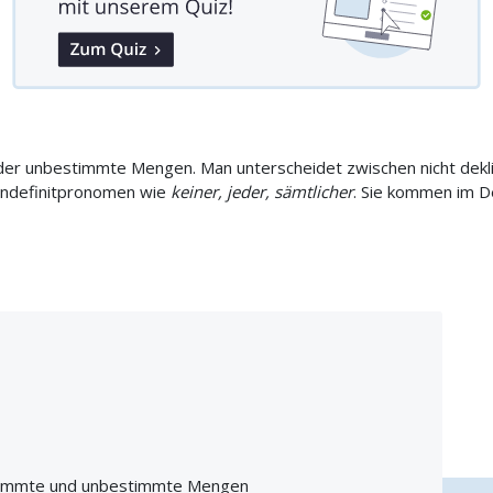
er unbestimmte Mengen. Man unterscheidet zwischen nicht dekl
 Indefinitpronomen wie
keiner, jeder, sämtlicher
. Sie kommen im D
timmte und unbestimmte Mengen