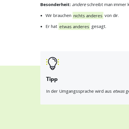
Besonderheit:
andere
schreibt man immer k
Wir brauchen
nichts anderes
von dir.
Er hat
etwas anderes
gesagt.
Tipp
In der Umgangssprache wird aus
etwas
g