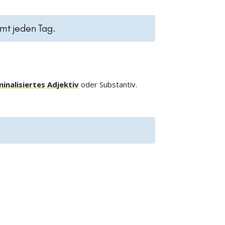
t jeden Tag.
inalisiertes Adjektiv
oder Substantiv.