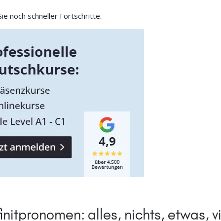
e noch schneller Fortschritte.
initpronomen: alles, nichts, etwas, v