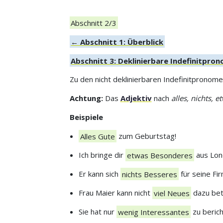
Abschnitt 2/3
← Abschnitt 1: Überblick
Abschnitt 3: Deklinierbare Indefinitpr
Zu den nicht deklinierbaren Indefinitprono
Achtung:
Das
Adjektiv
nach
alles, nichts, e
Beispiele
Alles Gute
zum Geburtstag!
Ich bringe dir
etwas Besonderes
aus Lon
Er kann sich
nichts Besseres
für seine Fir
Frau Maier kann nicht
viel Neues
dazu bet
Sie hat nur
wenig Interessantes
zu berich