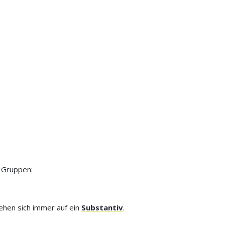
 Gruppen:
ehen sich immer auf ein
Substantiv
.