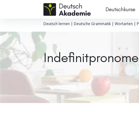
Deutschkurse
Deutsch lernen
|
Deutsche Grammatik
|
Wortarten
|
P
Indefinitpronomen