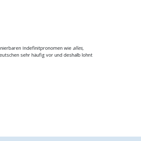
inierbaren Indefinitpronomen wie
alles,
eutschen sehr häufig vor und deshalb lohnt