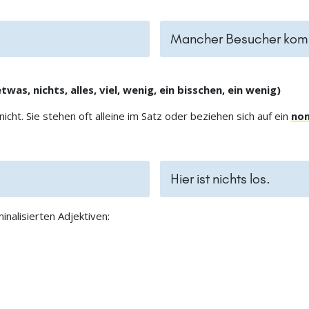
Mancher Besucher komm
as, nichts, alles, viel, wenig, ein bisschen, ein wenig)
ht. Sie stehen oft alleine im Satz oder beziehen sich auf ein
nom
Hier ist nichts los.
inalisierten Adjektiven: