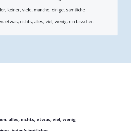
er, keiner, viele, manche, einige, sämtliche
: etwas, nichts, alles, viel, wenig, ein bisschen
n: alles, nichts, etwas, viel, wenig
iner, jeder/sämtlicher