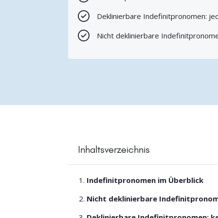
Deklinierbare Indefinitpronomen: jed
Nicht deklinierbare Indefinitpronomen
Inhaltsverzeichnis
Indefinitpronomen im Überblick
Nicht deklinierbare Indefinitpronome
Deklinierbare Indefinitpronomen: ke