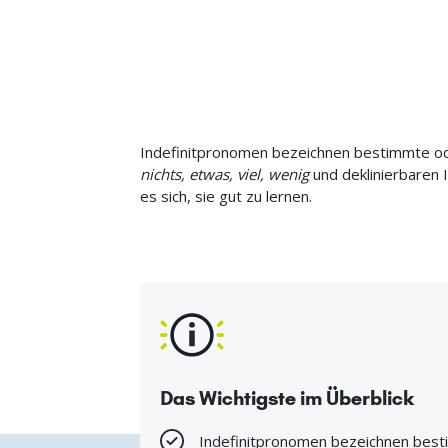
Indefinitpronomen bezeichnen bestimmte od
nichts, etwas, viel, wenig
und deklinierbaren
es sich, sie gut zu lernen.
Das Wichtigste im Überblick
Indefinitpronomen bezeichnen bes