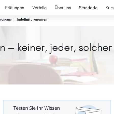
Prüfungen
Vorteile
Über uns
Standorte
Kurs
ronomen
|
Indefinitpronomen
 – keiner, jeder, solcher 