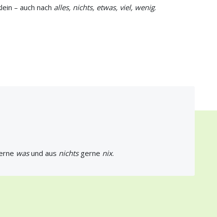
lein – auch nach
alles, nichts, etwas, viel, wenig
.
erne
was
und aus
nichts
gerne
nix
.