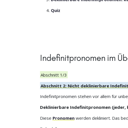
Quiz
Indefinitpronomen im Üb
Abschnitt 1/3
Abschnitt 2: Nicht deklinierbare Indefi
Indefinitpronomen stehen vor allem für un
Deklinierbare Indefinitpronomen (jeder, k
Diese
Pronomen
werden dekliniert. Das bed