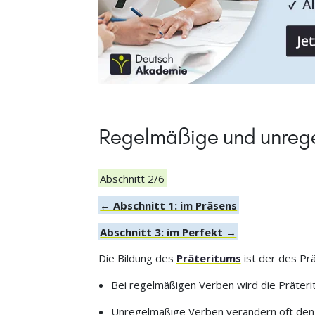
Regelmäßige und unrege
Abschnitt 2/6
← Abschnitt 1: im Präsens
Abschnitt 3: im Perfekt →
Die Bildung des
Präteritums
ist der des Prä
Bei regelmäßigen Verben wird die Präter
Unregelmäßige Verben verändern oft den