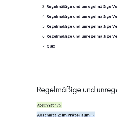
Regelmäßige und unregelmäßige Ve
Regelmäßige und unregelmäßige Ve
Regelmäßige und unregelmäßige Ve
Regelmäßige und unregelmäßige Ve
Quiz
Regelmäßige und unreg
Abschnitt 1/6
Abschnitt 2: im Präteritum →