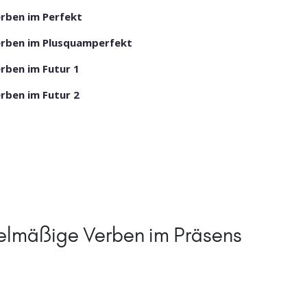
rben im Perfekt
rben im Plusquamperfekt
rben im Futur 1
rben im Futur 2
elmäßige Verben im Präsens