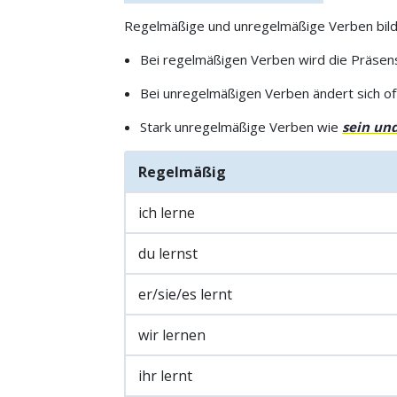
Regelmäßige und unregelmäßige Verben bil
Bei regelmäßigen Verben wird die Präsen
Bei unregelmäßigen Verben ändert sich oft
Stark unregelmäßige Verben wie
sein un
Regelmäßig
ich lerne
du lernst
er/sie/es lernt
wir lernen
ihr lernt