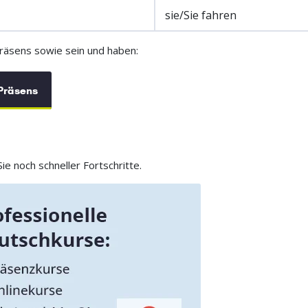
sie/Sie fahren
räsens sowie sein und haben:
 Präsens
e noch schneller Fortschritte.