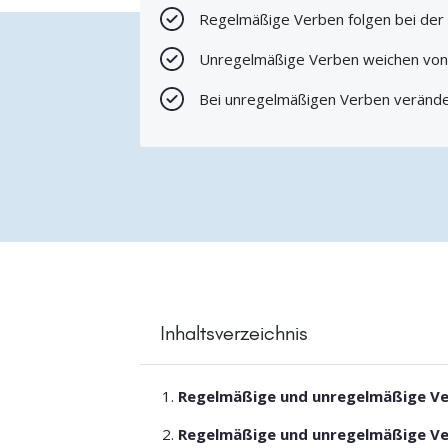
Regelmäßige Verben folgen bei der 
Unregelmäßige Verben weichen von
Bei unregelmäßigen Verben verände
Inhaltsverzeichnis
Regelmäßige und unregelmäßige Ve
Regelmäßige und unregelmäßige Ve