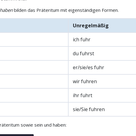
haben
bilden das Präteritum mit eigenständigen Formen.
Unregelmäßig
ich fuhr
du fuhrst
er/sie/es fuhr
wir fuhren
ihr fuhrt
sie/Sie fuhren
räteritum sowie sein und haben: