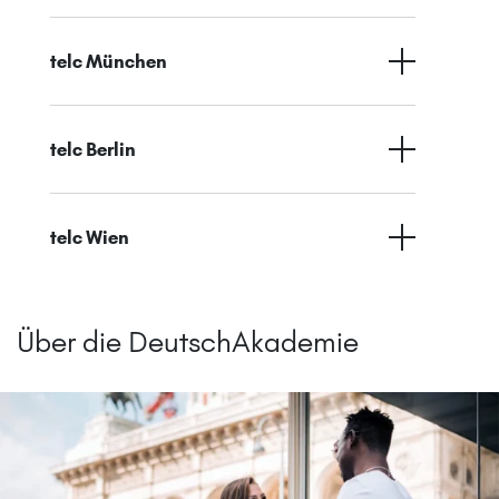
telc München
telc Berlin
telc Wien
Über die DeutschAkademie