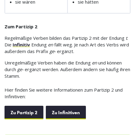
sie wären
sie hätten
Zum Partizip 2
Regelmäßige Verben bilden das Partizip 2 mit der Endung
t
.
Die
Infinitiv
Endung
en
fällt weg. Je nach Art des Verbs wird
außerdem das Präfix
ge-
ergänzt.
Unregelmäßige Verben haben die Endung
en
und können
durch
ge-
ergänzt werden. Außerdem ändern sie häufig ihren
Stamm.
Hier finden Sie weitere Informationen zum Partizip 2 und
Infinitiven:
Zu Partizip 2
Zu Infinitiven