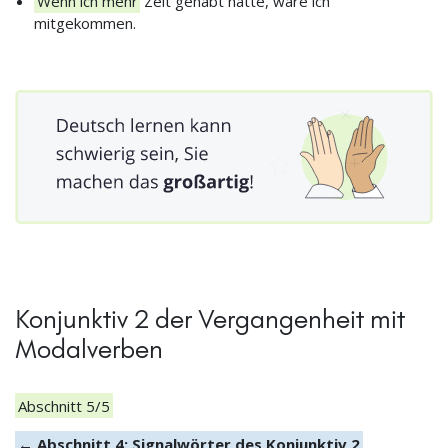
Wenn ich mehr
Zeit gehabt hätte, wäre ich
mitgekommen.
Konjunktiv 2 der Vergangenheit mit
Modalverben
Abschnitt 5/5
← Abschnitt 4: Signalwörter des Konjunktiv 2