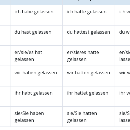
ich habe gelassen
ich hatte gelassen
ich 
du hast gelassen
du hattest gelassen
du wi
er/sie/es hat
er/sie/es hatte
er/si
gelassen
gelassen
lass
wir haben gelassen
wir hatten gelassen
wir 
ihr habt gelassen
ihr hattet gelassen
ihr 
sie/Sie haben
sie/Sie hatten
sie/
gelassen
gelassen
lass