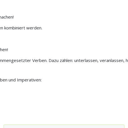
machen!
en kombiniert werden.
chen!
mmengesetzter Verben. Dazu zählen: unterlassen, veranlassen, h
rben und Imperativen: