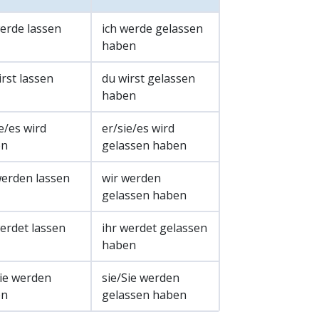
werde lassen
ich werde gelassen
haben
rst lassen
du wirst gelassen
haben
e/es wird
er/sie/es wird
en
gelassen haben
werden lassen
wir werden
gelassen haben
werdet lassen
ihr werdet gelassen
haben
Sie werden
sie/Sie werden
en
gelassen haben