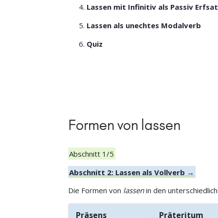
Lassen mit Infinitiv als Passiv Erfs
Lassen als unechtes Modalverb
Quiz
Formen von lassen
Abschnitt 1/5
Abschnitt 2: Lassen als Vollverb →
Die Formen von
lassen
in den unterschiedlic
Präsens
Präteritum