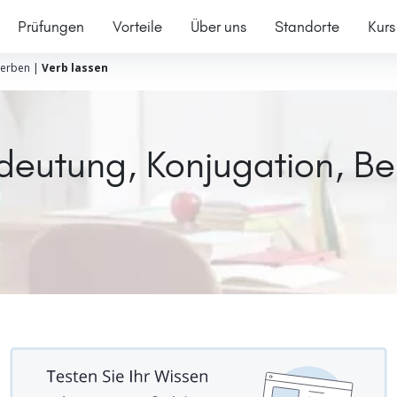
Prüfungen
Vorteile
Über uns
Standorte
Kurs
erben
|
Verb lassen
deutung, Konjugation, Be