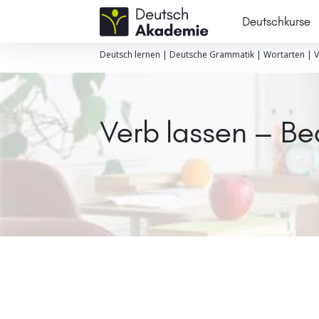
Deutschkurse
Deutsch lernen
|
Deutsche Grammatik
|
Wortarten
|
V
Verb lassen – Be