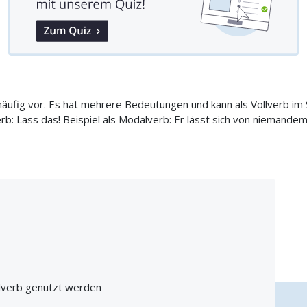
fig vor. Es hat mehrere Bedeutungen und kann als Vollverb im S
rb: Lass das! Beispiel als Modalverb: Er lässt sich von niemande
alverb genutzt werden