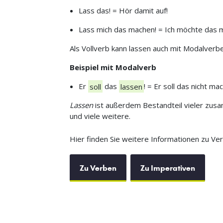
Lass das! = Hör damit auf!
Lass mich das machen! = Ich möchte das 
Als Vollverb kann lassen auch mit Modalverb
Beispiel mit Modalverb
Er
soll
das
lassen
! = Er soll das nicht ma
Lassen
ist außerdem Bestandteil vieler zusa
und viele weitere.
Hier finden Sie weitere Informationen zu Ve
Zu Verben
Zu Imperativen