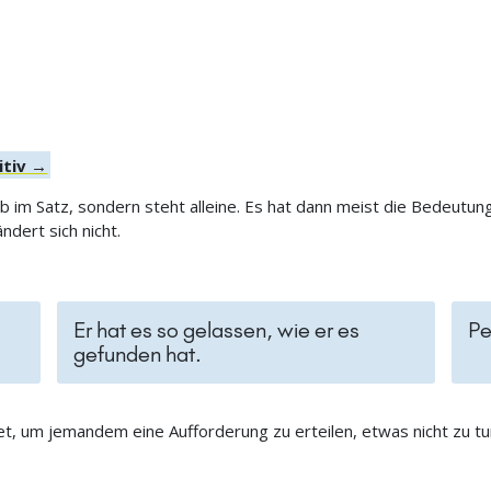
itiv →
b im Satz, sondern steht alleine. Es hat dann meist die Bedeutun
dert sich nicht.
Er hat es so gelassen, wie er es
Pe
gefunden hat.
, um jemandem eine Aufforderung zu erteilen, etwas nicht zu tu