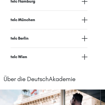
telc Hamburg
telc München
telc Berlin
telc Wien
Über die DeutschAkademie