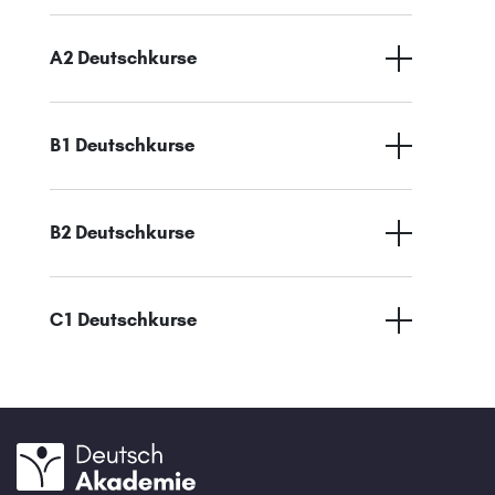
A2 Deutschkurse
B1 Deutschkurse
B2 Deutschkurse
C1 Deutschkurse