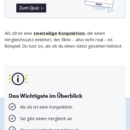
Als ob
ist eine
zweiteilige Konjunktion
, die einen
Vergleichssatz einleitet, der fiktiv – also nicht real – ist.
Beispiel: Du tust so, als ob du einen Geist gesehen hättest.
Das Wichtigste im Überblick
Als ob ist eine Konjunktion
Sie gibt einen Vergleich an
Dieser Vergleich ist nicht real