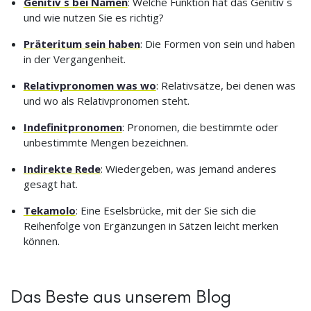
Genitiv s bei Namen
: Welche Funktion hat das Genitiv s
und wie nutzen Sie es richtig?
Präteritum sein haben
: Die Formen von sein und haben
in der Vergangenheit.
Relativpronomen was wo
: Relativsätze, bei denen was
und wo als Relativpronomen steht.
Indefinitpronomen
: Pronomen, die bestimmte oder
unbestimmte Mengen bezeichnen.
Indirekte Rede
: Wiedergeben, was jemand anderes
gesagt hat.
Tekamolo
: Eine Eselsbrücke, mit der Sie sich die
Reihenfolge von Ergänzungen in Sätzen leicht merken
können.
Das Beste aus unserem Blog