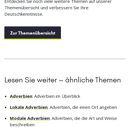
Entdecken Sie noch viele weitere Themen auf unserer
Themenübersicht und verbessern Sie Ihre
Deutschkenntnisse.
Zur Themenübersicht
Lesen Sie weiter – ähnliche Themen
Adverbien
: Adverbien im Überblick
Lokale Adverbien
: Adverbien, die einen Ort angeben
Modale Adverbien
: Adverbien, die die Art und Weise
beschreiben