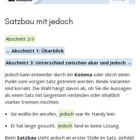
Satzbau mit jedoch
Abschnitt 2/3
← Abschnitt 1: Überblick
Abschnitt 3: Unterschied zwischen aber und jedoch →
Jedoch kann entweder durch ein
Komma
oder durch einen
Punkt vom vorigen Satz getrennt werden. Beide Varianten
sind korrekt. Die Wahl hängt davon ab, ob Sie die Aussagen
als einen Satz mit Gegensinn verbinden oder inhaltlich
stärker trennen möchten.
Sie wollte ihn anrufen,
jedoch
war ihr Handy leer.
Er hat lange gesucht.
Jedoch
fand er keine Lösung.
Beim
Satzbau
steht jedoch an erster Stelle im Satz, gefolgt