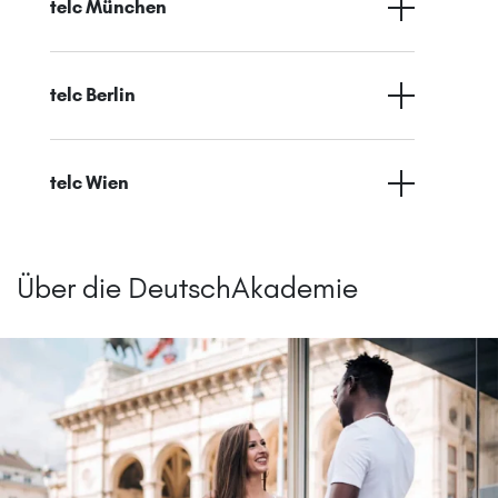
telc München
telc Berlin
telc Wien
Über die DeutschAkademie